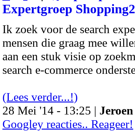
Expertgroep Shopping
Ik zoek voor de search exp
mensen die graag mee will
aan een stuk visie op zoekm
search e-commerce onderst
(Lees verder...!)
28 Mei '14 - 13:25 |
Jeroen 
Googley reacties.. Reageer!