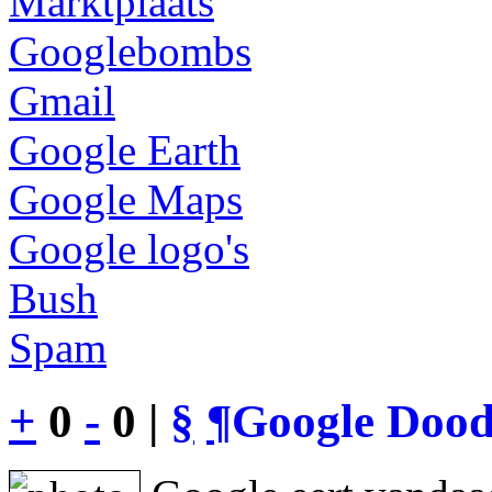
Marktplaats
Googlebombs
Gmail
Google Earth
Google Maps
Google logo's
Bush
Spam
+
0
-
0 |
§
¶
Google Dood