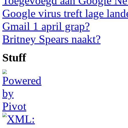
Toegevoegd aan Google N
Google virus treft lage land
Gmail 1 april grap?
Britney Spears naakt?
Stuff