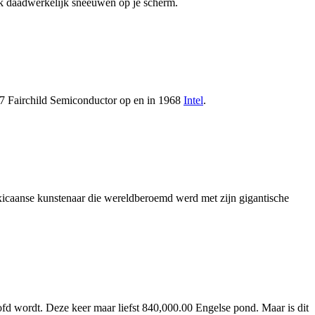
ok daadwerkelijk sneeuwen op je scherm.
1957 Fairchild Semiconductor op en in 1968
Intel
.
icaanse kunstenaar die wereldberoemd werd met zijn gigantische
d wordt. Deze keer maar liefst 840,000.00 Engelse pond. Maar is dit