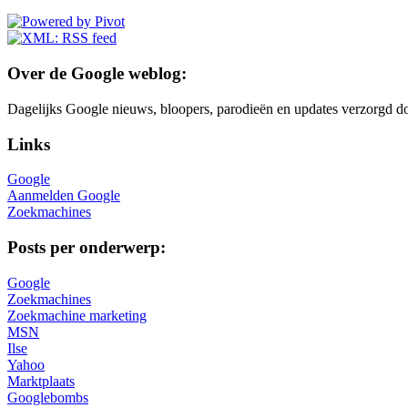
Over de Google weblog:
Dagelijks Google nieuws, bloopers, parodieën en updates verzorgd do
Links
Google
Aanmelden Google
Zoekmachines
Posts per onderwerp:
Google
Zoekmachines
Zoekmachine marketing
MSN
Ilse
Yahoo
Marktplaats
Googlebombs