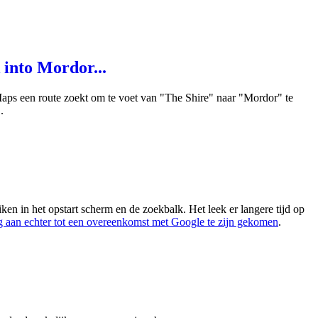
into Mordor...
Maps een route zoekt om te voet van "The Shire" naar "Mordor" te
.
en in het opstart scherm en de zoekbalk. Het leek er langere tijd op
 aan echter tot een overeenkomst met Google te zijn gekomen
.