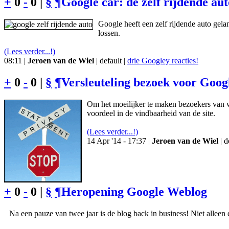
+
0
-
0 |
§
¶
Google car: de zelf rijdende au
Google heeft een zelf rijdende auto gela
lossen.
(Lees verder...!)
08:11 |
Jeroen van de Wiel
| default |
drie Googley reacties!
+
0
-
0 |
§
¶
Versleuteling bezoek voor Goog
Om het moeilijker te maken bezoekers van w
voordeel in de vindbaarheid van de site.
(Lees verder...!)
14 Apr '14 - 17:37 |
Jeroen van de Wiel
| d
+
0
-
0 |
§
¶
Heropening Google Weblog
Na een pauze van twee jaar is de blog back in business! Niet alleen