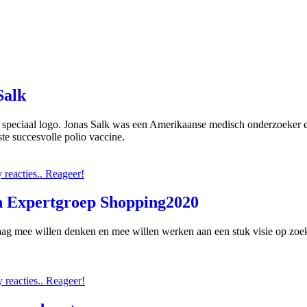
Salk
speciaal logo. Jonas Salk was een Amerikaanse medisch onderzoeker en
te succesvolle polio vaccine.
reacties.. Reageer!
h Expertgroep Shopping2020
aag mee willen denken en mee willen werken aan een stuk visie op zo
reacties.. Reageer!