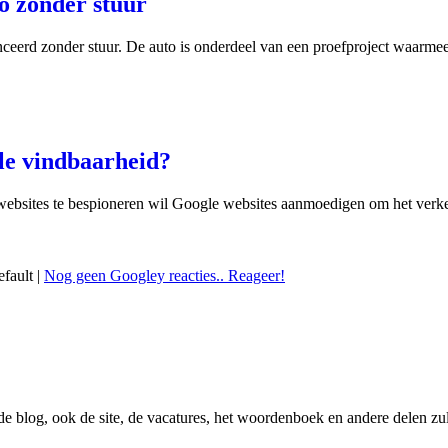
to zonder stuur
nceerd zonder stuur. De auto is onderdeel van een proefproject waarmee 
le vindbaarheid?
ebsites te bespioneren wil Google websites aanmoedigen om het verkeer 
efault |
Nog geen Googley reacties.. Reageer!
 de blog, ook de site, de vacatures, het woordenboek en andere delen zu