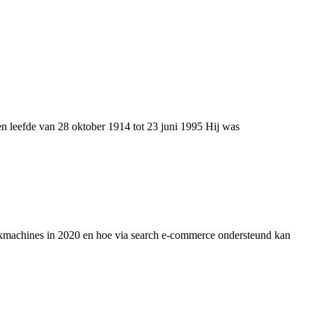
 leefde van 28 oktober 1914 tot 23 juni 1995 Hij was
ekmachines in 2020 en hoe via search e-commerce ondersteund kan