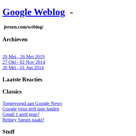
Google Weblog
-
jeroen.com/weblog/
Archieven
20 Mei - 26 Mei 2019
27 Okt - 02 Nov 2014
26 Mei - 01 Jun 2014
Laatste Reacties
Classics
Toegevoegd aan Google News
Google virus treft lage landen
Gmail 1 april grap?
Britney Spears naakt?
Stuff