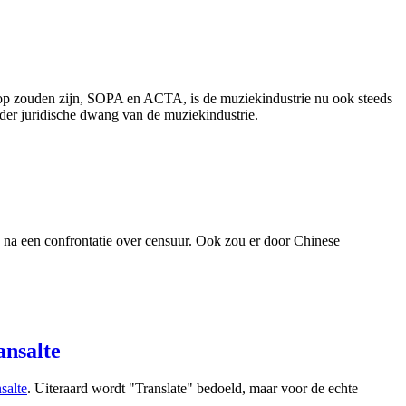
 op zouden zijn, SOPA en ACTA, is de muziekindustrie nu ook steeds
der juridische dwang van de muziekindustrie.
a na een confrontatie over censuur. Ook zou er door Chinese
ansalte
salte
. Uiteraard wordt "Translate" bedoeld, maar voor de echte