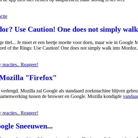
ctie
r? Use Caution! One does not simply walk 
 titel... Je moet er een beetje moeite voor doen, maar wie in Google 
rd of the Rings: Use Caution! One does not simply walk into Mordor..
reacties.. Reageer!
Mozilla "Firefox"
verlengd. Mozilla zal Google als standaard zoekmachine blijven gebruik
 samenwerking tussen de browser en Google. Mozilla kondigde
vandaag
reacties.. Reageer!
oogle Sneeuwen...