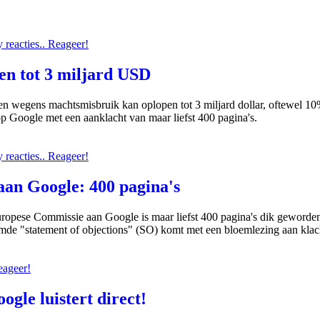
reacties.. Reageer!
en tot 3 miljard USD
n wegens machtsmisbruik kan oplopen tot 3 miljard dollar, oftewel 10
 Google met een aanklacht van maar liefst 400 pagina's.
reacties.. Reageer!
an Google: 400 pagina's
opese Commissie aan Google is maar liefst 400 pagina's dik geworden
de "statement of objections" (SO) komt met een bloemlezing aan klac
eageer!
gle luistert direct!