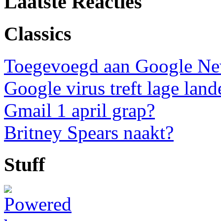
Laatste Reacties
Classics
Toegevoegd aan Google N
Google virus treft lage land
Gmail 1 april grap?
Britney Spears naakt?
Stuff