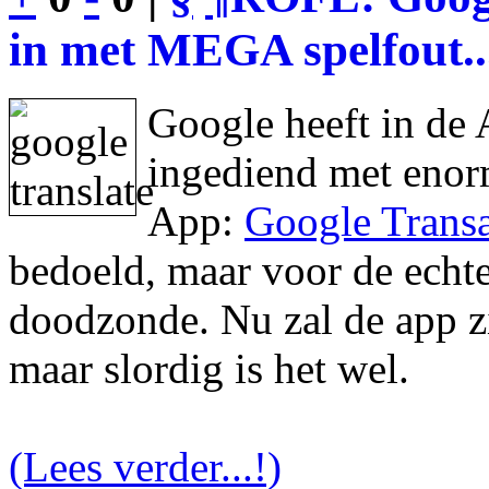
in met MEGA spelfout..
Google heeft in de 
ingediend met enor
App:
Google Transa
bedoeld, maar voor de echte 
doodzonde. Nu zal de app zic
maar slordig is het wel.
(Lees verder...!)