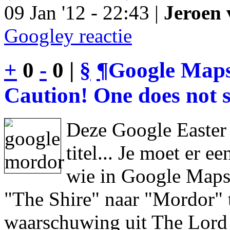
09 Jan '12 - 22:43 |
Jeroen 
Googley reactie
+
0
-
0 |
§
¶
Google Maps
Caution! One does not s
Deze Google Easter
titel... Je moet er 
wie in Google Maps 
"The Shire" naar "Mordor" 
waarschuwing uit The Lord 