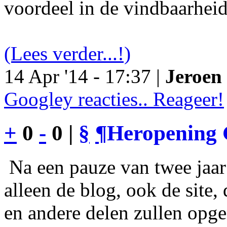
voordeel in de vindbaarheid
(Lees verder...!)
14 Apr '14 - 17:37 |
Jeroen 
Googley reacties.. Reageer!
+
0
-
0 |
§
¶
Heropening 
Na een pauze van twee jaar 
alleen de blog, ook de site
en andere delen zullen opgef