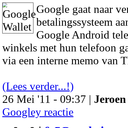
Google gaat naar ve
betalingssysteem aa
Google Android tele
winkels met hun telefoon ga
via een interne memo van T
(Lees verder...!)
26 Mei '11 - 09:37 |
Jeroen 
Googley reactie