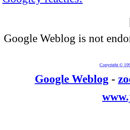
Google Weblog is not endor
Copyright © 19
Google Weblog
-
zo
www.