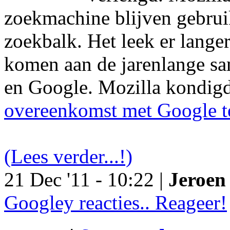
zoekmachine blijven gebruik
zoekbalk. Het leek er langer
komen aan de jarenlange s
en Google. Mozilla kondig
overeenkomst met Google t
(Lees verder...!)
21 Dec '11 - 10:22 |
Jeroen 
Googley reacties.. Reageer!