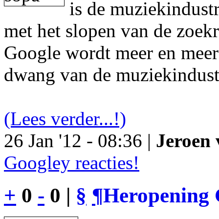
is de muziekindustr
met het slopen van de zoek
Google wordt meer en meer 
dwang van de muziekindust
(Lees verder...!)
26 Jan '12 - 08:36 |
Jeroen 
Googley reacties!
+
0
-
0 |
§
¶
Heropening 