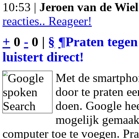
10:53 |
Jeroen van de Wiel
reacties.. Reageer!
+
0
-
0 |
§
¶
Praten tegen
luistert direct!
Met de smartphon
door te praten e
doen. Google hee
mogelijk gemaakt
computer toe te voegen. Pra