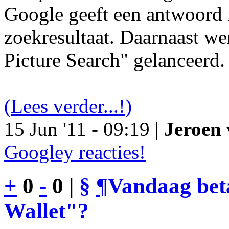
Google geeft een antwoord 
zoekresultaat. Daarnaast we
Picture Search" gelanceerd.
(Lees verder...!)
15 Jun '11 - 09:19 |
Jeroen 
Googley reacties!
+
0
-
0 |
§
¶
Vandaag bet
Wallet"?