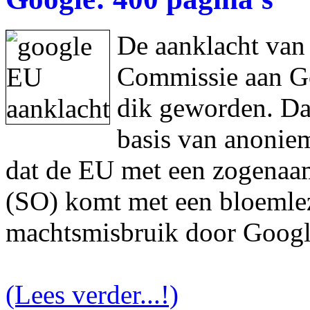
De aanklacht van
Commissie aan Goo
dik geworden. Da
basis van anonie
dat de EU met een zogenaam
(SO) komt met een bloemlez
machtsmisbruik door Googl
(Lees verder...!)