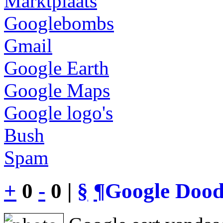
Marktplaats
Googlebombs
Gmail
Google Earth
Google Maps
Google logo's
Bush
Spam
+
0
-
0 |
§
¶
Google Dood