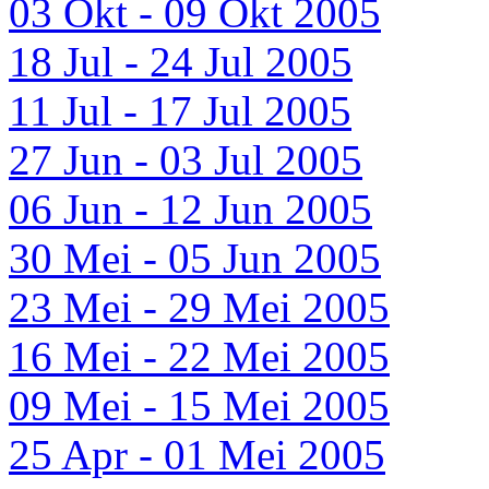
03 Okt - 09 Okt 2005
18 Jul - 24 Jul 2005
11 Jul - 17 Jul 2005
27 Jun - 03 Jul 2005
06 Jun - 12 Jun 2005
30 Mei - 05 Jun 2005
23 Mei - 29 Mei 2005
16 Mei - 22 Mei 2005
09 Mei - 15 Mei 2005
25 Apr - 01 Mei 2005