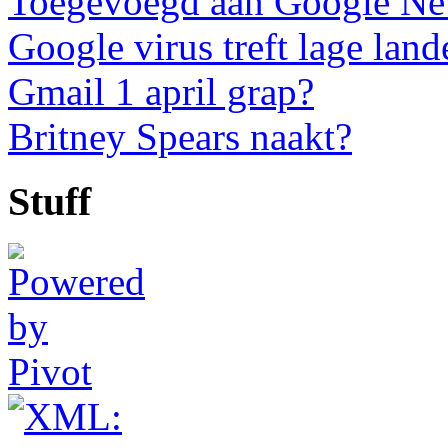
Toegevoegd aan Google N
Google virus treft lage land
Gmail 1 april grap?
Britney Spears naakt?
Stuff