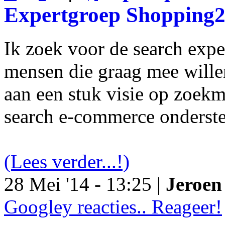
Expertgroep Shopping
Ik zoek voor de search exp
mensen die graag mee will
aan een stuk visie op zoekm
search e-commerce onderst
(Lees verder...!)
28 Mei '14 - 13:25 |
Jeroen 
Googley reacties.. Reageer!