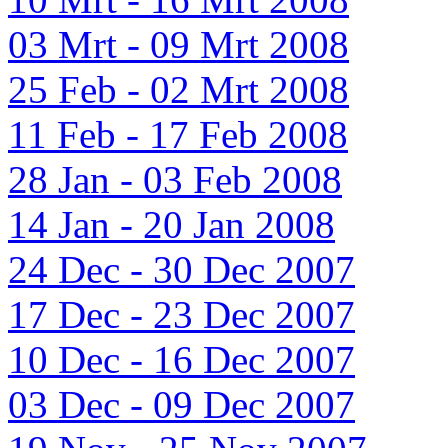
03 Mrt - 09 Mrt 2008
25 Feb - 02 Mrt 2008
11 Feb - 17 Feb 2008
28 Jan - 03 Feb 2008
14 Jan - 20 Jan 2008
24 Dec - 30 Dec 2007
17 Dec - 23 Dec 2007
10 Dec - 16 Dec 2007
03 Dec - 09 Dec 2007