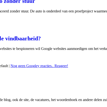
to zonder stuur
nceerd zonder stuur. De auto is onderdeel van een proefproject waarmee 
le vindbaarheid?
ebsites te bespioneren wil Google websites aanmoedigen om het verkeer 
efault |
Nog geen Googley reacties.. Reageer!
 de blog, ook de site, de vacatures, het woordenboek en andere delen zu