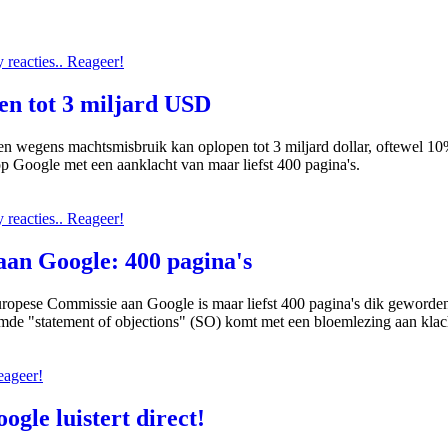
reacties.. Reageer!
en tot 3 miljard USD
n wegens machtsmisbruik kan oplopen tot 3 miljard dollar, oftewel 10
 Google met een aanklacht van maar liefst 400 pagina's.
reacties.. Reageer!
an Google: 400 pagina's
opese Commissie aan Google is maar liefst 400 pagina's dik geworden
de "statement of objections" (SO) komt met een bloemlezing aan klac
eageer!
gle luistert direct!