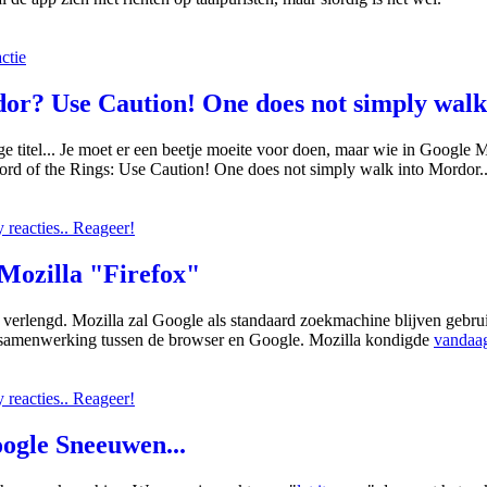
ctie
r? Use Caution! One does not simply walk 
 titel... Je moet er een beetje moeite voor doen, maar wie in Google 
rd of the Rings: Use Caution! One does not simply walk into Mordor..
reacties.. Reageer!
Mozilla "Firefox"
verlengd. Mozilla zal Google als standaard zoekmachine blijven gebruik
 samenwerking tussen de browser en Google. Mozilla kondigde
vandaag
reacties.. Reageer!
oogle Sneeuwen...