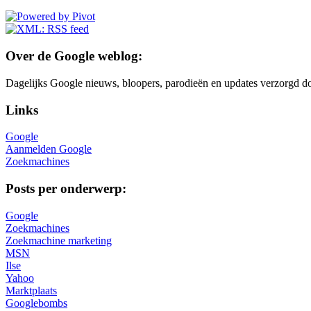
Over de Google weblog:
Dagelijks Google nieuws, bloopers, parodieën en updates verzorgd do
Links
Google
Aanmelden Google
Zoekmachines
Posts per onderwerp:
Google
Zoekmachines
Zoekmachine marketing
MSN
Ilse
Yahoo
Marktplaats
Googlebombs