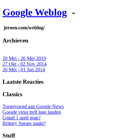
Google Weblog
-
jeroen.com/weblog/
Archieven
20 Mei - 26 Mei 2019
27 Okt - 02 Nov 2014
26 Mei - 01 Jun 2014
Laatste Reacties
Classics
Toegevoegd aan Google News
Google virus treft lage landen
Gmail 1 april grap?
Britney Spears naakt?
Stuff