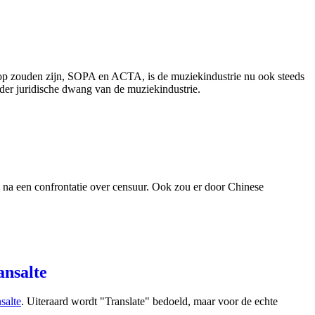
 op zouden zijn, SOPA en ACTA, is de muziekindustrie nu ook steeds
der juridische dwang van de muziekindustrie.
a na een confrontatie over censuur. Ook zou er door Chinese
ansalte
salte
. Uiteraard wordt "Translate" bedoeld, maar voor de echte