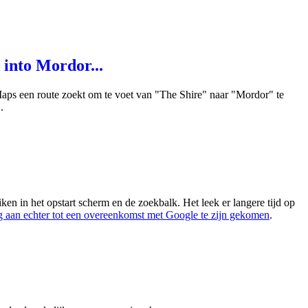
into Mordor...
Maps een route zoekt om te voet van "The Shire" naar "Mordor" te
.
en in het opstart scherm en de zoekbalk. Het leek er langere tijd op
 aan echter tot een overeenkomst met Google te zijn gekomen
.