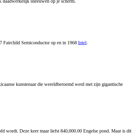
ok daadwerkelijk sneeuwen op je scherm.
1957 Fairchild Semiconductor op en in 1968
Intel
.
icaanse kunstenaar die wereldberoemd werd met zijn gigantische
d wordt. Deze keer maar liefst 840,000.00 Engelse pond. Maar is dit