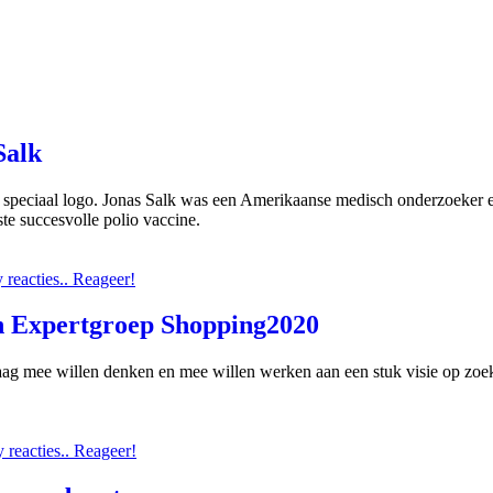
Salk
speciaal logo. Jonas Salk was een Amerikaanse medisch onderzoeker en
te succesvolle polio vaccine.
reacties.. Reageer!
h Expertgroep Shopping2020
aag mee willen denken en mee willen werken aan een stuk visie op zo
reacties.. Reageer!