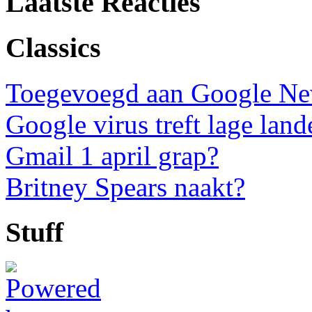
Laatste Reacties
Classics
Toegevoegd aan Google N
Google virus treft lage land
Gmail 1 april grap?
Britney Spears naakt?
Stuff