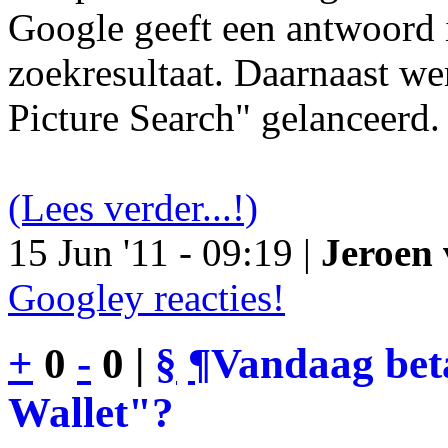
Google geeft een antwoord 
zoekresultaat. Daarnaast we
Picture Search" gelanceerd.
(Lees verder...!)
15 Jun '11 - 09:19 |
Jeroen 
Googley reacties!
+
0
-
0 |
§
¶
Vandaag bet
Wallet"?