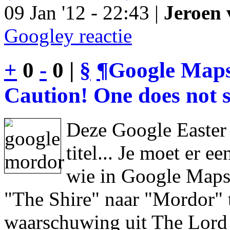
09 Jan '12 - 22:43 |
Jeroen 
Googley reactie
+
0
-
0 |
§
¶
Google Maps
Caution! One does not s
Deze Google Easter
titel... Je moet er 
wie in Google Maps 
"The Shire" naar "Mordor" 
waarschuwing uit The Lord 