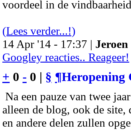
voordeel in de vindbaarheid
(Lees verder...!)
14 Apr '14 - 17:37 |
Jeroen 
Googley reacties.. Reageer!
+
0
-
0 |
§
¶
Heropening 
Na een pauze van twee jaar 
alleen de blog, ook de site
en andere delen zullen opgef