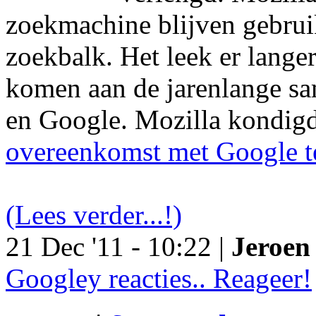
zoekmachine blijven gebruik
zoekbalk. Het leek er langer
komen aan de jarenlange s
en Google. Mozilla kondig
overeenkomst met Google t
(Lees verder...!)
21 Dec '11 - 10:22 |
Jeroen 
Googley reacties.. Reageer!