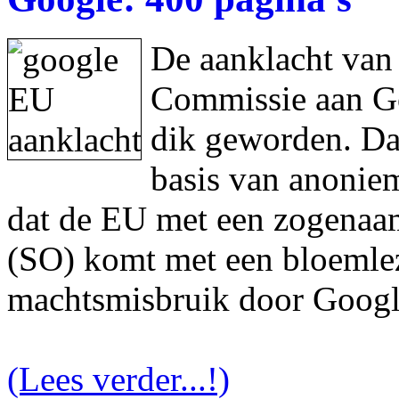
De aanklacht van
Commissie aan Goo
dik geworden. Da
basis van anonie
dat de EU met een zogenaam
(SO) komt met een bloemlez
machtsmisbruik door Googl
(Lees verder...!)