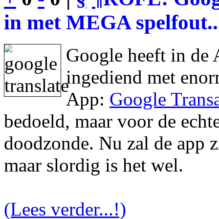
in met MEGA spelfout..
Google heeft in de 
ingediend met enor
App:
Google Transa
bedoeld, maar voor de echte 
doodzonde. Nu zal de app zic
maar slordig is het wel.
(Lees verder...!)