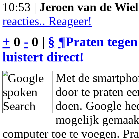
10:53 |
Jeroen van de Wiel
reacties.. Reageer!
+
0
-
0 |
§
¶
Praten tegen
luistert direct!
Met de smartphon
door te praten e
doen. Google hee
mogelijk gemaakt
computer toe te voegen. Pra