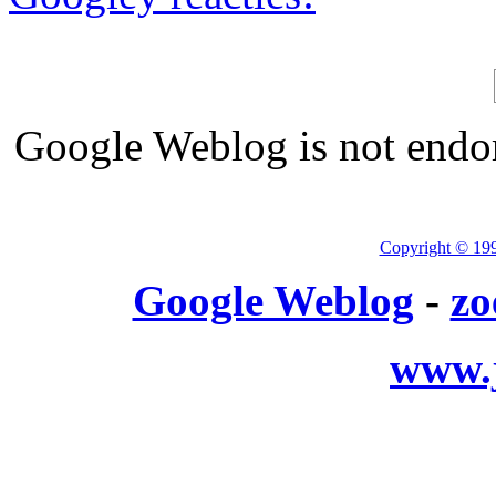
Google Weblog is not endor
Copyright © 19
Google Weblog
-
zo
www.