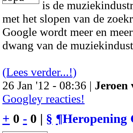
is de muziekindustr
met het slopen van de zoek
Google wordt meer en meer 
dwang van de muziekindust
(Lees verder...!)
26 Jan '12 - 08:36 |
Jeroen 
Googley reacties!
+
0
-
0 |
§
¶
Heropening 