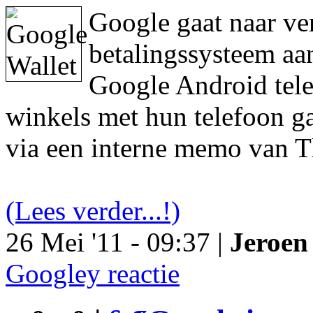
Google gaat naar ve
betalingssysteem aa
Google Android tele
winkels met hun telefoon ga
via een interne memo van T
(Lees verder...!)
26 Mei '11 - 09:37 |
Jeroen 
Googley reactie