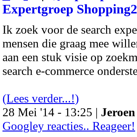
Expertgroep Shopping
Ik zoek voor de search exp
mensen die graag mee will
aan een stuk visie op zoekm
search e-commerce onderst
(Lees verder...!)
28 Mei '14 - 13:25 |
Jeroen 
Googley reacties.. Reageer!