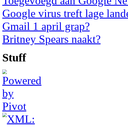
Toegevoegd aan Google N
Google virus treft lage land
Gmail 1 april grap?
Britney Spears naakt?
Stuff