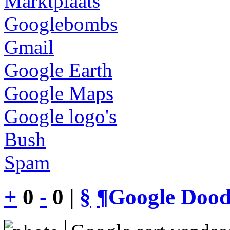
Marktplaats
Googlebombs
Gmail
Google Earth
Google Maps
Google logo's
Bush
Spam
+
0
-
0 |
§
¶
Google Dood