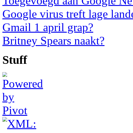
Toegevoegd aan Google N
Google virus treft lage land
Gmail 1 april grap?
Britney Spears naakt?
Stuff