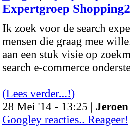
Expertgroep Shopping
Ik zoek voor de search exp
mensen die graag mee will
aan een stuk visie op zoekm
search e-commerce onderst
(Lees verder...!)
28 Mei '14 - 13:25 |
Jeroen 
Googley reacties.. Reageer!