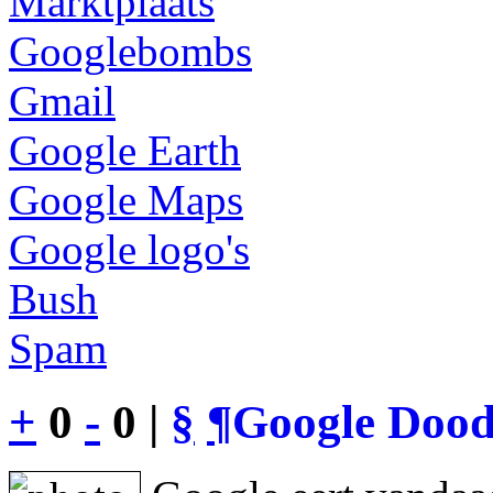
Marktplaats
Googlebombs
Gmail
Google Earth
Google Maps
Google logo's
Bush
Spam
+
0
-
0 |
§
¶
Google Dood