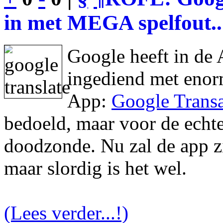
in met MEGA spelfout..
Google heeft in de 
ingediend met enor
App:
Google Transa
bedoeld, maar voor de echte 
doodzonde. Nu zal de app zic
maar slordig is het wel.
(Lees verder...!)