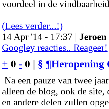
voordeel in de vindbaarheid
(Lees verder...!)
14 Apr '14 - 17:37 |
Jeroen 
Googley reacties.. Reageer!
+
0
-
0 |
§
¶
Heropening 
Na een pauze van twee jaar 
alleen de blog, ook de site
en andere delen zullen opgef