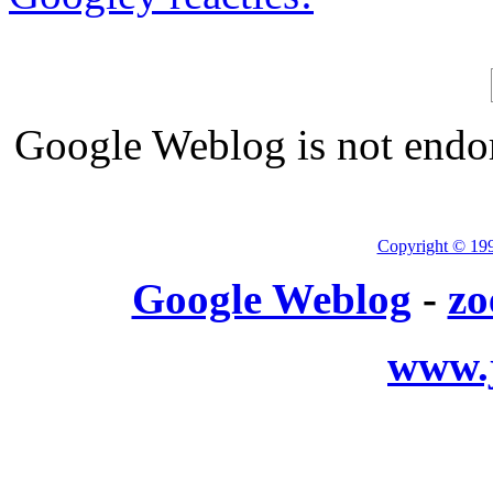
Google Weblog is not endor
Copyright © 19
Google Weblog
-
zo
www.