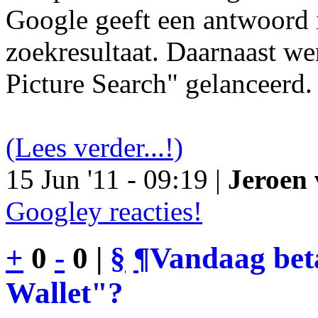
Google geeft een antwoord 
zoekresultaat. Daarnaast we
Picture Search" gelanceerd.
(Lees verder...!)
15 Jun '11 - 09:19 |
Jeroen 
Googley reacties!
+
0
-
0 |
§
¶
Vandaag bet
Wallet"?