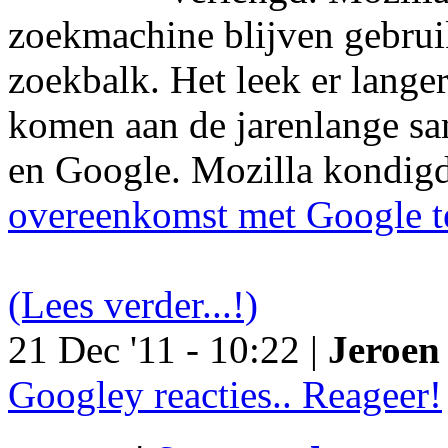
zoekmachine blijven gebruik
zoekbalk. Het leek er langer
komen aan de jarenlange s
en Google. Mozilla kondig
overeenkomst met Google t
(Lees verder...!)
21 Dec '11 - 10:22 |
Jeroen 
Googley reacties.. Reageer!