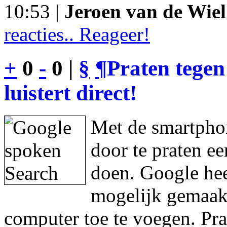
10:53 |
Jeroen van de Wiel
reacties.. Reageer!
+
0
-
0 |
§
¶
Praten tegen
luistert direct!
Met de smartphon
door te praten e
doen. Google hee
mogelijk gemaakt
computer toe te voegen. Pra