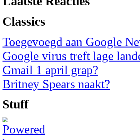
Laatste Reacties
Classics
Toegevoegd aan Google N
Google virus treft lage land
Gmail 1 april grap?
Britney Spears naakt?
Stuff