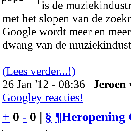
is de muziekindustr
met het slopen van de zoek
Google wordt meer en meer 
dwang van de muziekindust
(Lees verder...!)
26 Jan '12 - 08:36 |
Jeroen 
Googley reacties!
+
0
-
0 |
§
¶
Heropening 