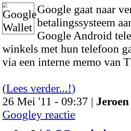
Google gaat naar ve
betalingssysteem aa
Google Android tele
winkels met hun telefoon ga
via een interne memo van T
(Lees verder...!)
26 Mei '11 - 09:37 |
Jeroen 
Googley reactie