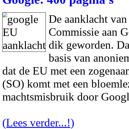
De aanklacht van
Commissie aan Goo
dik geworden. Da
basis van anonie
dat de EU met een zogenaam
(SO) komt met een bloemlez
machtsmisbruik door Googl
(Lees verder...!)