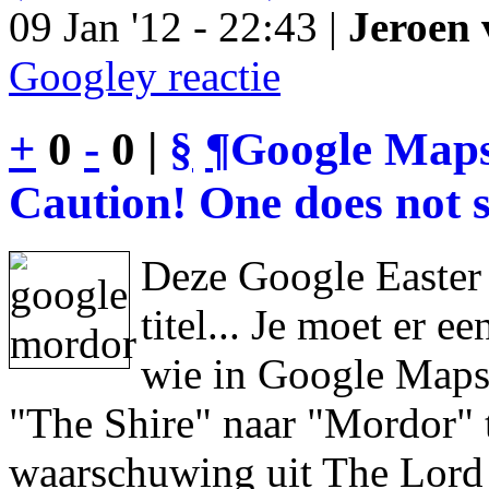
09 Jan '12 - 22:43 |
Jeroen 
Googley reactie
+
0
-
0 |
§
¶
Google Maps
Caution! One does not s
Deze Google Easter
titel... Je moet er 
wie in Google Maps 
"The Shire" naar "Mordor" 
waarschuwing uit The Lord 