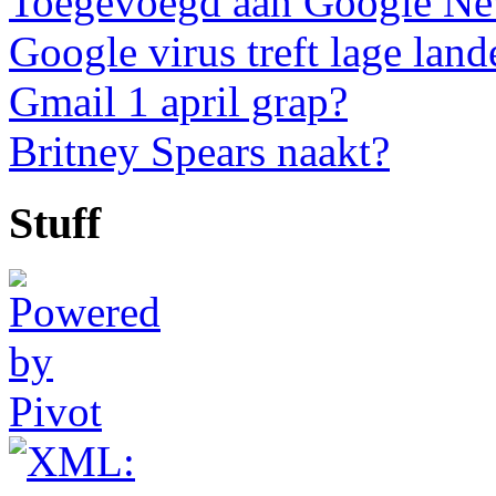
Toegevoegd aan Google N
Google virus treft lage land
Gmail 1 april grap?
Britney Spears naakt?
Stuff