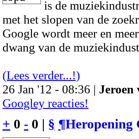
is de muziekindustr
met het slopen van de zoek
Google wordt meer en meer 
dwang van de muziekindust
(Lees verder...!)
26 Jan '12 - 08:36 |
Jeroen 
Googley reacties!
+
0
-
0 |
§
¶
Heropening 