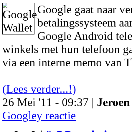
Google gaat naar ve
betalingssysteem aa
Google Android tele
winkels met hun telefoon ga
via een interne memo van T
(Lees verder...!)
26 Mei '11 - 09:37 |
Jeroen 
Googley reactie