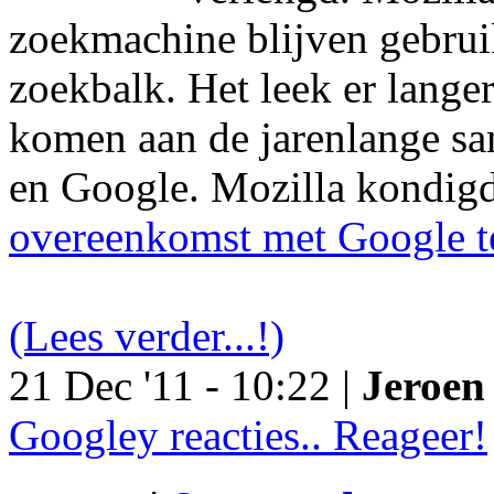
zoekmachine blijven gebruik
zoekbalk. Het leek er langer
komen aan de jarenlange s
en Google. Mozilla kondig
overeenkomst met Google t
(Lees verder...!)
21 Dec '11 - 10:22 |
Jeroen 
Googley reacties.. Reageer!