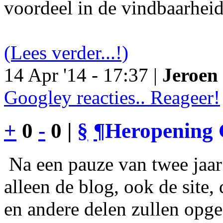
voordeel in de vindbaarheid
(Lees verder...!)
14 Apr '14 - 17:37 |
Jeroen 
Googley reacties.. Reageer!
+
0
-
0 |
§
¶
Heropening 
Na een pauze van twee jaar 
alleen de blog, ook de site
en andere delen zullen opgef