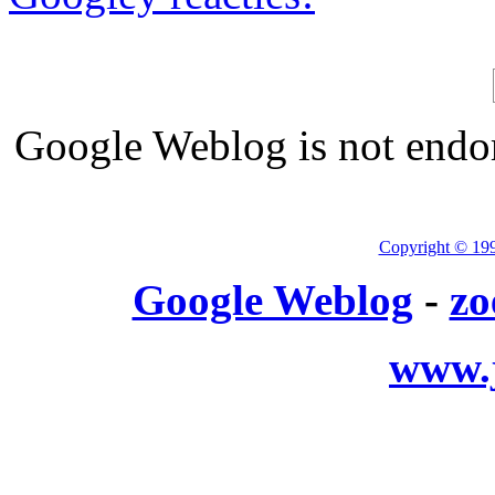
Google Weblog is not endor
Copyright © 19
Google Weblog
-
zo
www.