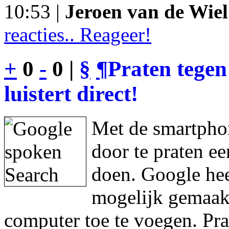
10:53 |
Jeroen van de Wiel
reacties.. Reageer!
+
0
-
0 |
§
¶
Praten tegen
luistert direct!
Met de smartphon
door te praten e
doen. Google hee
mogelijk gemaakt
computer toe te voegen. Pra