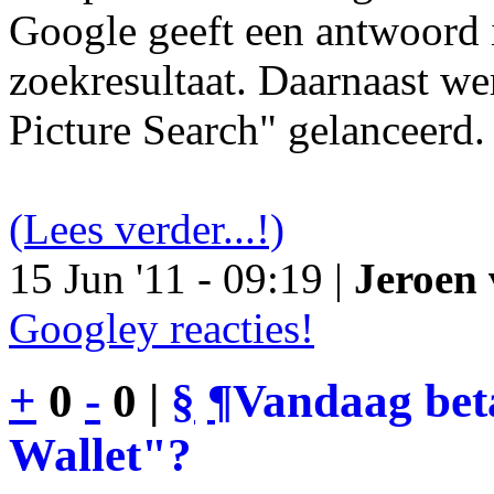
Google geeft een antwoord 
zoekresultaat. Daarnaast we
Picture Search" gelanceerd.
(Lees verder...!)
15 Jun '11 - 09:19 |
Jeroen 
Googley reacties!
+
0
-
0 |
§
¶
Vandaag bet
Wallet"?