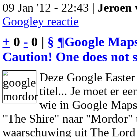
09 Jan '12 - 22:43 |
Jeroen 
Googley reactie
+
0
-
0 |
§
¶
Google Maps
Caution! One does not s
Deze Google Easter
titel... Je moet er 
wie in Google Maps 
"The Shire" naar "Mordor" 
waarschuwing uit The Lord 