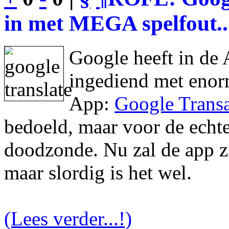
in met MEGA spelfout..
Google heeft in de 
ingediend met enor
App:
Google Transa
bedoeld, maar voor de echte 
doodzonde. Nu zal de app zic
maar slordig is het wel.
(Lees verder...!)