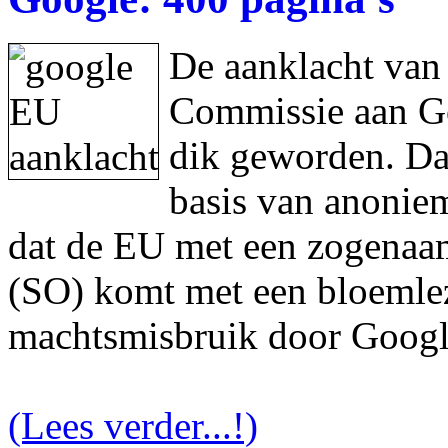
De aanklacht van
Commissie aan Goo
dik geworden. Da
basis van anonie
dat de EU met een zogenaam
(SO) komt met een bloemlez
machtsmisbruik door Googl
(Lees verder...!)