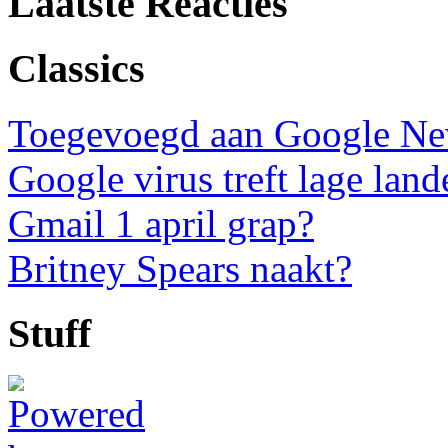
Laatste Reacties
Classics
Toegevoegd aan Google N
Google virus treft lage land
Gmail 1 april grap?
Britney Spears naakt?
Stuff