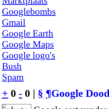
Marktplaats
Googlebombs
Gmail
Google Earth
Google Maps
Google logo's
Bush
Spam
+
0
-
0 |
§
¶
Google Dood