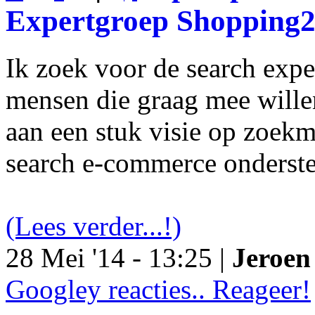
Expertgroep Shopping
Ik zoek voor de search exp
mensen die graag mee will
aan een stuk visie op zoekm
search e-commerce onderst
(Lees verder...!)
28 Mei '14 - 13:25 |
Jeroen 
Googley reacties.. Reageer!