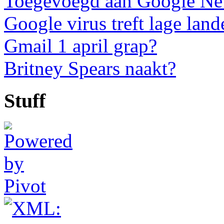
Toegevoegd aan Google N
Google virus treft lage land
Gmail 1 april grap?
Britney Spears naakt?
Stuff