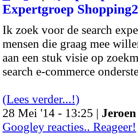
Expertgroep Shopping
Ik zoek voor de search exp
mensen die graag mee will
aan een stuk visie op zoekm
search e-commerce onderst
(Lees verder...!)
28 Mei '14 - 13:25 |
Jeroen 
Googley reacties.. Reageer!