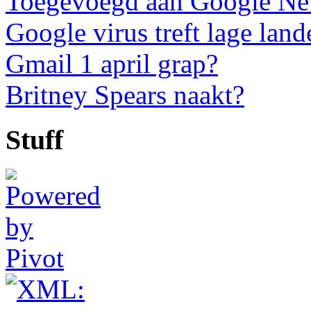
Toegevoegd aan Google N
Google virus treft lage land
Gmail 1 april grap?
Britney Spears naakt?
Stuff