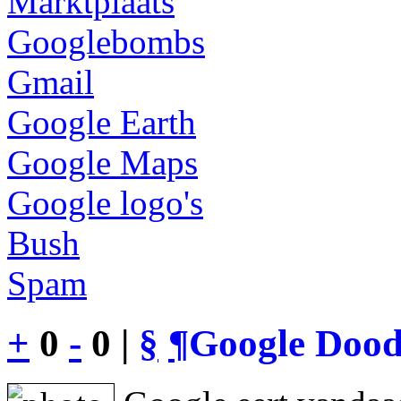
Marktplaats
Googlebombs
Gmail
Google Earth
Google Maps
Google logo's
Bush
Spam
+
0
-
0 |
§
¶
Google Dood