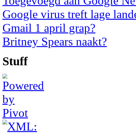
Toegevoegd aan Google N
Google virus treft lage land
Gmail 1 april grap?
Britney Spears naakt?
Stuff