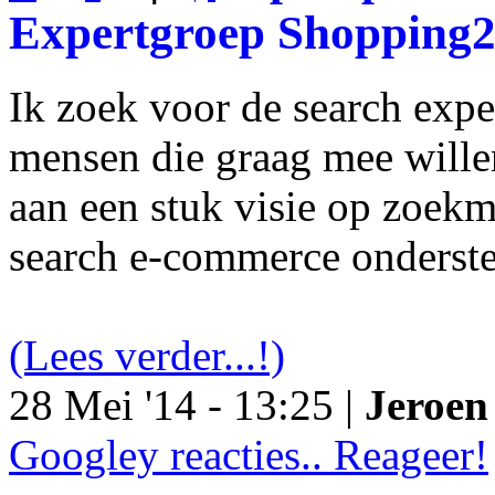
Expertgroep Shopping
Ik zoek voor de search exp
mensen die graag mee will
aan een stuk visie op zoekm
search e-commerce onderst
(Lees verder...!)
28 Mei '14 - 13:25 |
Jeroen 
Googley reacties.. Reageer!