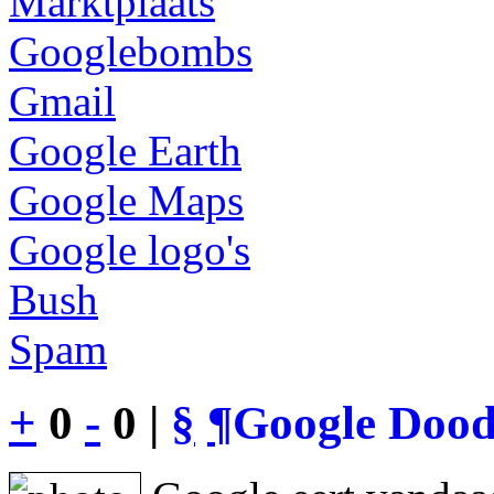
Marktplaats
Googlebombs
Gmail
Google Earth
Google Maps
Google logo's
Bush
Spam
+
0
-
0 |
§
¶
Google Dood