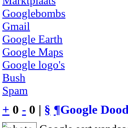
Marktplaats
Googlebombs
Gmail
Google Earth
Google Maps
Google logo's
Bush
Spam
+
0
-
0 |
§
¶
Google Dood