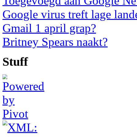
Toegevoegd aan Google N
Google virus treft lage land
Gmail 1 april grap?
Britney Spears naakt?
Stuff