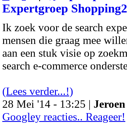
Expertgroep Shopping
Ik zoek voor de search exp
mensen die graag mee will
aan een stuk visie op zoekm
search e-commerce onderst
(Lees verder...!)
28 Mei '14 - 13:25 |
Jeroen 
Googley reacties.. Reageer!