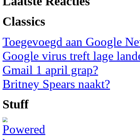
Laatste Reacties
Classics
Toegevoegd aan Google N
Google virus treft lage land
Gmail 1 april grap?
Britney Spears naakt?
Stuff