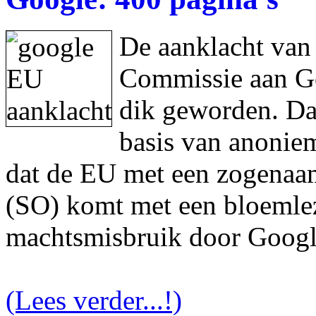
De aanklacht van
Commissie aan Goo
dik geworden. Da
basis van anonie
dat de EU met een zogenaam
(SO) komt met een bloemlez
machtsmisbruik door Googl
(Lees verder...!)