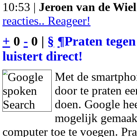
10:53 |
Jeroen van de Wiel
reacties.. Reageer!
+
0
-
0 |
§
¶
Praten tegen
luistert direct!
Met de smartphon
door te praten e
doen. Google hee
mogelijk gemaakt
computer toe te voegen. Pra