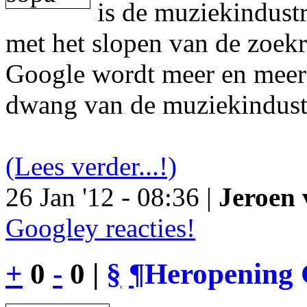
is de muziekindustr
met het slopen van de zoek
Google wordt meer en meer 
dwang van de muziekindust
(Lees verder...!)
26 Jan '12 - 08:36 |
Jeroen 
Googley reacties!
+
0
-
0 |
§
¶
Heropening 