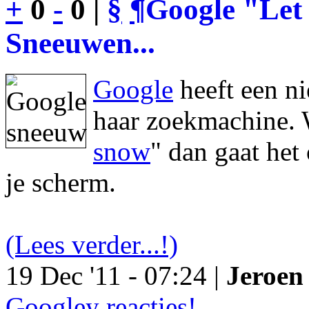
+
0
-
0 |
§
¶
Google "Let 
Sneeuwen...
Google
heeft een n
haar zoekmachine. 
snow
" dan gaat he
je scherm.
(Lees verder...!)
19 Dec '11 - 07:24 |
Jeroen 
Googley reacties!