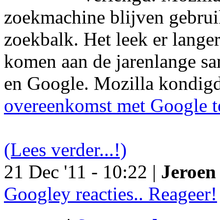
zoekmachine blijven gebruik
zoekbalk. Het leek er langer
komen aan de jarenlange s
en Google. Mozilla kondig
overeenkomst met Google t
(Lees verder...!)
21 Dec '11 - 10:22 |
Jeroen 
Googley reacties.. Reageer!