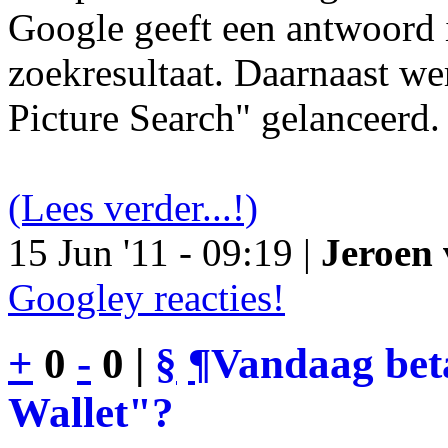
Google geeft een antwoord 
zoekresultaat. Daarnaast we
Picture Search" gelanceerd.
(Lees verder...!)
15 Jun '11 - 09:19 |
Jeroen 
Googley reacties!
+
0
-
0 |
§
¶
Vandaag bet
Wallet"?