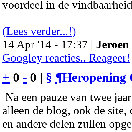
voordeel in de vindbaarheid
(Lees verder...!)
14 Apr '14 - 17:37 |
Jeroen 
Googley reacties.. Reageer!
+
0
-
0 |
§
¶
Heropening 
Na een pauze van twee jaar 
alleen de blog, ook de site
en andere delen zullen opgef