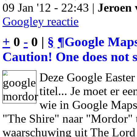
09 Jan '12 - 22:43 |
Jeroen 
Googley reactie
+
0
-
0 |
§
¶
Google Maps
Caution! One does not s
Deze Google Easter
titel... Je moet er 
wie in Google Maps 
"The Shire" naar "Mordor" 
waarschuwing uit The Lord 