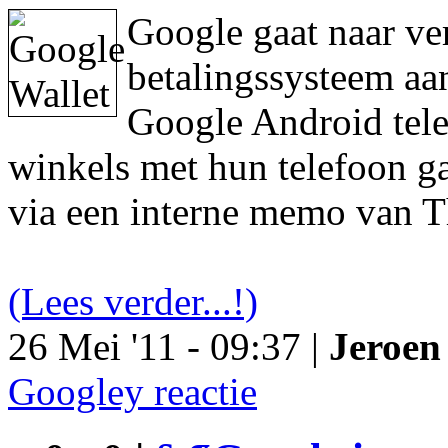
Google gaat naar ve
betalingssysteem aa
Google Android tele
winkels met hun telefoon ga
via een interne memo van T
(Lees verder...!)
26 Mei '11 - 09:37 |
Jeroen 
Googley reactie