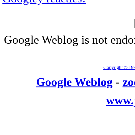
Google Weblog is not endor
Copyright © 19
Google Weblog
-
zo
www.