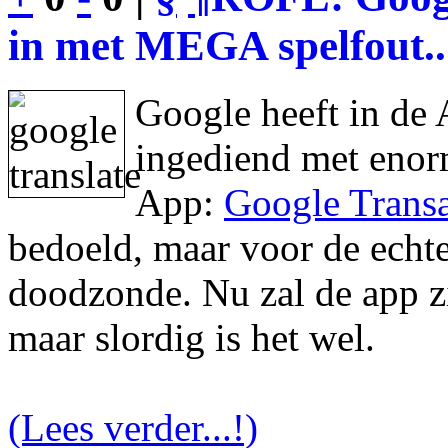
in met MEGA spelfout..
Google heeft in de 
ingediend met enor
App:
Google Transa
bedoeld, maar voor de echte 
doodzonde. Nu zal de app zic
maar slordig is het wel.
(Lees verder...!)