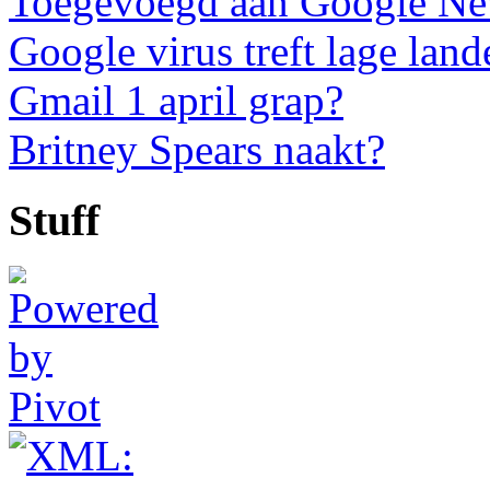
Toegevoegd aan Google N
Google virus treft lage land
Gmail 1 april grap?
Britney Spears naakt?
Stuff