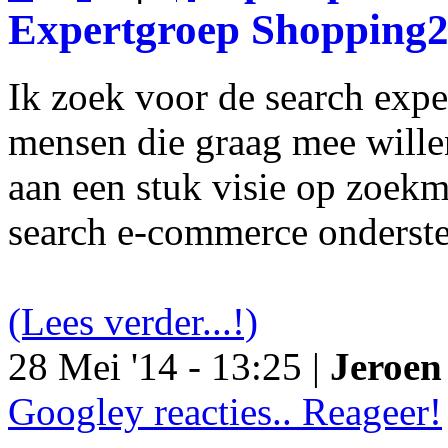
Expertgroep Shopping
Ik zoek voor de search exp
mensen die graag mee will
aan een stuk visie op zoekm
search e-commerce onderst
(Lees verder...!)
28 Mei '14 - 13:25 |
Jeroen 
Googley reacties.. Reageer!