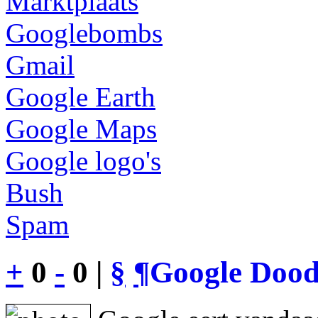
Marktplaats
Googlebombs
Gmail
Google Earth
Google Maps
Google logo's
Bush
Spam
+
0
-
0 |
§
¶
Google Dood