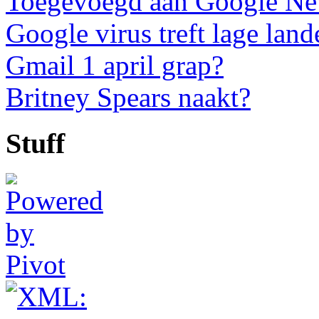
Toegevoegd aan Google N
Google virus treft lage land
Gmail 1 april grap?
Britney Spears naakt?
Stuff