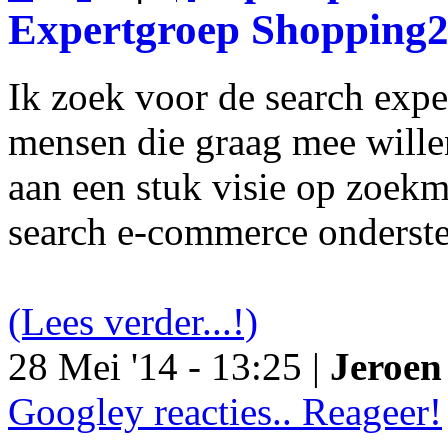
Expertgroep Shopping
Ik zoek voor de search exp
mensen die graag mee will
aan een stuk visie op zoekm
search e-commerce onderst
(Lees verder...!)
28 Mei '14 - 13:25 |
Jeroen 
Googley reacties.. Reageer!