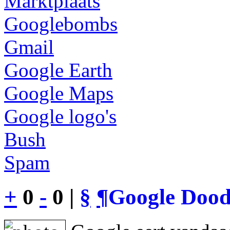
Marktplaats
Googlebombs
Gmail
Google Earth
Google Maps
Google logo's
Bush
Spam
+
0
-
0 |
§
¶
Google Dood