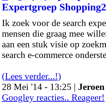
Expertgroep Shopping
Ik zoek voor de search exp
mensen die graag mee will
aan een stuk visie op zoekm
search e-commerce onderst
(Lees verder...!)
28 Mei '14 - 13:25 |
Jeroen 
Googley reacties.. Reageer!