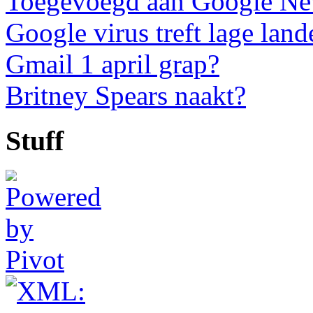
Toegevoegd aan Google N
Google virus treft lage land
Gmail 1 april grap?
Britney Spears naakt?
Stuff