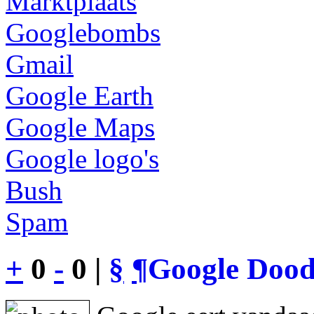
Marktplaats
Googlebombs
Gmail
Google Earth
Google Maps
Google logo's
Bush
Spam
+
0
-
0 |
§
¶
Google Dood