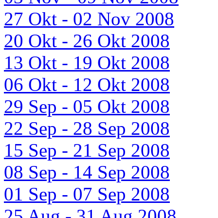
27 Okt - 02 Nov 2008
20 Okt - 26 Okt 2008
13 Okt - 19 Okt 2008
06 Okt - 12 Okt 2008
29 Sep - 05 Okt 2008
22 Sep - 28 Sep 2008
15 Sep - 21 Sep 2008
08 Sep - 14 Sep 2008
01 Sep - 07 Sep 2008
25 Aug - 31 Aug 2008