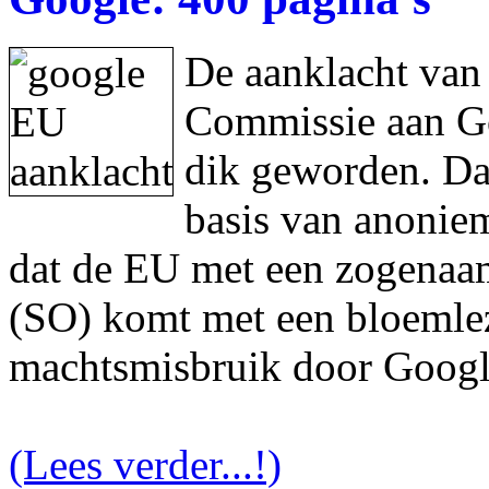
De aanklacht van
Commissie aan Goo
dik geworden. Da
basis van anonie
dat de EU met een zogenaam
(SO) komt met een bloemlez
machtsmisbruik door Googl
(Lees verder...!)