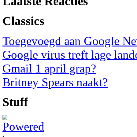
Laatste Reacties
Classics
Toegevoegd aan Google N
Google virus treft lage land
Gmail 1 april grap?
Britney Spears naakt?
Stuff