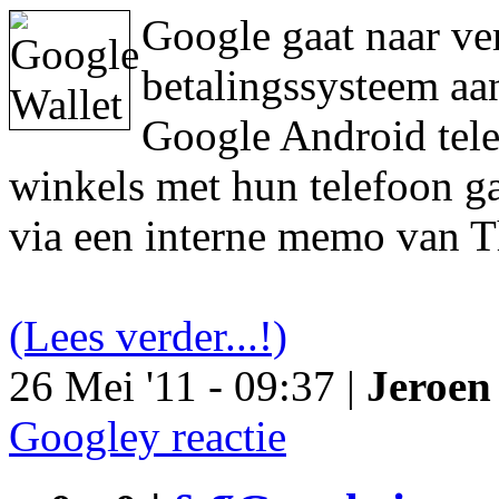
Google gaat naar ve
betalingssysteem aa
Google Android tele
winkels met hun telefoon ga
via een interne memo van T
(Lees verder...!)
26 Mei '11 - 09:37 |
Jeroen 
Googley reactie