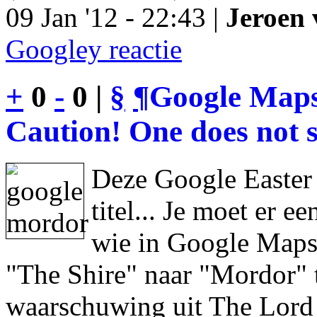
09 Jan '12 - 22:43 |
Jeroen 
Googley reactie
+
0
-
0 |
§
¶
Google Maps
Caution! One does not s
Deze Google Easter
titel... Je moet er 
wie in Google Maps 
"The Shire" naar "Mordor" 
waarschuwing uit The Lord 