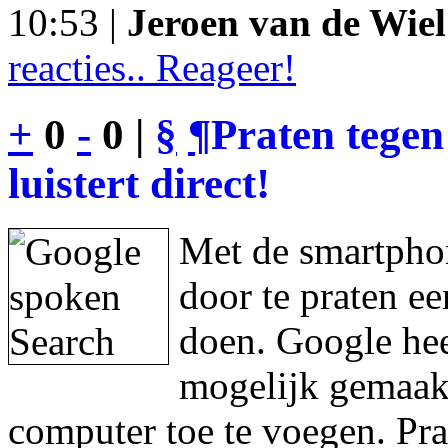
10:53 |
Jeroen van de Wiel
reacties.. Reageer!
+
0
-
0 |
§
¶
Praten tegen
luistert direct!
Met de smartphon
door te praten e
doen. Google hee
mogelijk gemaakt
computer toe te voegen. Pra