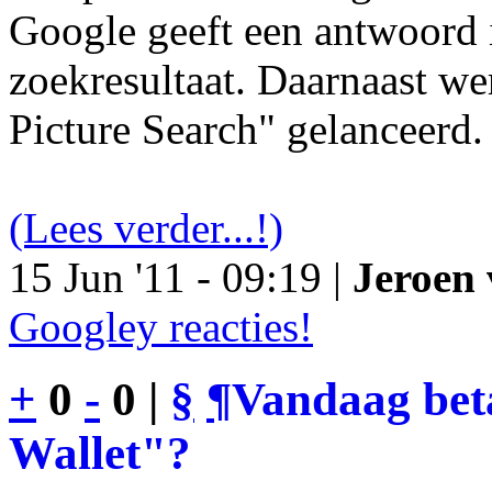
Google geeft een antwoord 
zoekresultaat. Daarnaast we
Picture Search" gelanceerd.
(Lees verder...!)
15 Jun '11 - 09:19 |
Jeroen 
Googley reacties!
+
0
-
0 |
§
¶
Vandaag bet
Wallet"?