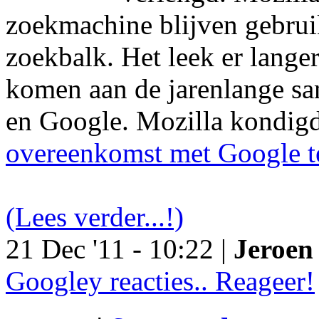
zoekmachine blijven gebruik
zoekbalk. Het leek er langer
komen aan de jarenlange s
en Google. Mozilla kondig
overeenkomst met Google t
(Lees verder...!)
21 Dec '11 - 10:22 |
Jeroen 
Googley reacties.. Reageer!