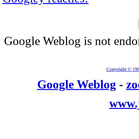
Google Weblog is not endor
Copyright © 19
Google Weblog
-
zo
www.