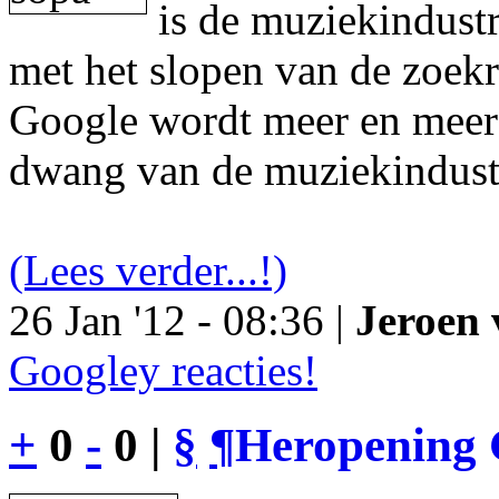
is de muziekindustr
met het slopen van de zoek
Google wordt meer en meer 
dwang van de muziekindust
(Lees verder...!)
26 Jan '12 - 08:36 |
Jeroen 
Googley reacties!
+
0
-
0 |
§
¶
Heropening 