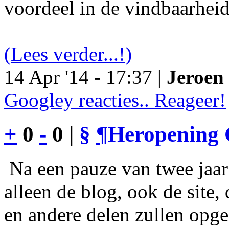
voordeel in de vindbaarheid
(Lees verder...!)
14 Apr '14 - 17:37 |
Jeroen 
Googley reacties.. Reageer!
+
0
-
0 |
§
¶
Heropening 
Na een pauze van twee jaar 
alleen de blog, ook de site
en andere delen zullen opgef