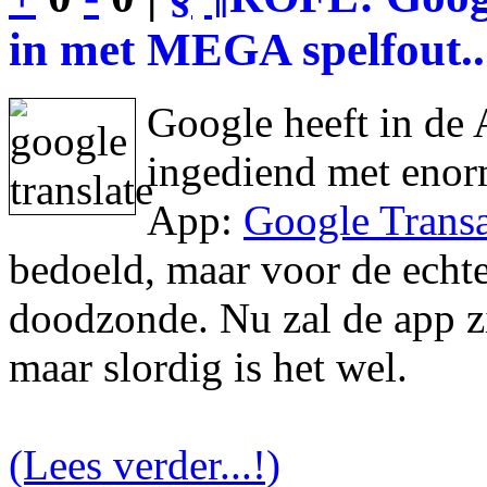
in met MEGA spelfout..
Google heeft in de 
ingediend met enor
App:
Google Transa
bedoeld, maar voor de echte 
doodzonde. Nu zal de app zic
maar slordig is het wel.
(Lees verder...!)