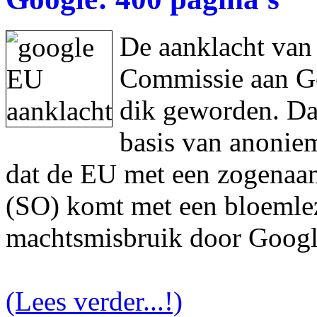
De aanklacht van
Commissie aan Goo
dik geworden. Da
basis van anonie
dat de EU met een zogenaam
(SO) komt met een bloemlez
machtsmisbruik door Googl
(Lees verder...!)