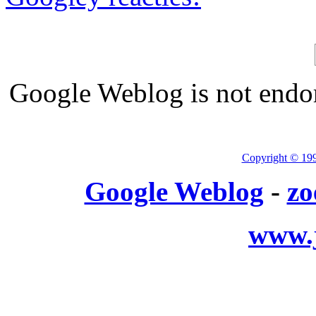
Google Weblog is not endor
Copyright © 19
Google Weblog
-
zo
www.