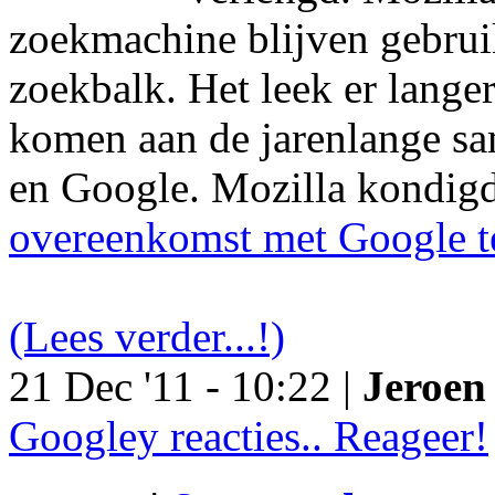
zoekmachine blijven gebruik
zoekbalk. Het leek er langer
komen aan de jarenlange s
en Google. Mozilla kondig
overeenkomst met Google t
(Lees verder...!)
21 Dec '11 - 10:22 |
Jeroen 
Googley reacties.. Reageer!