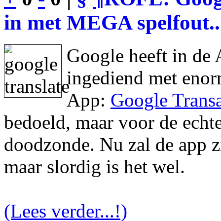
in met MEGA spelfout..
Google heeft in de 
ingediend met enor
App:
Google Transa
bedoeld, maar voor de echte 
doodzonde. Nu zal de app zic
maar slordig is het wel.
(Lees verder...!)