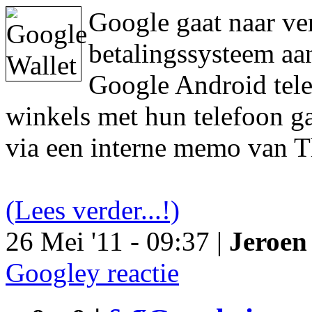
Google gaat naar ve
betalingssysteem aa
Google Android tele
winkels met hun telefoon ga
via een interne memo van T
(Lees verder...!)
26 Mei '11 - 09:37 |
Jeroen 
Googley reactie