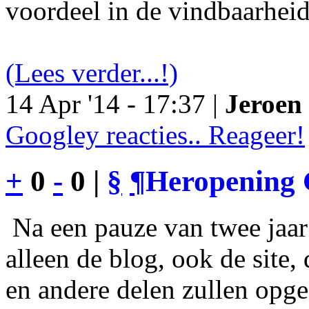
voordeel in de vindbaarheid
(Lees verder...!)
14 Apr '14 - 17:37 |
Jeroen 
Googley reacties.. Reageer!
+
0
-
0 |
§
¶
Heropening 
Na een pauze van twee jaar 
alleen de blog, ook de site
en andere delen zullen opgef