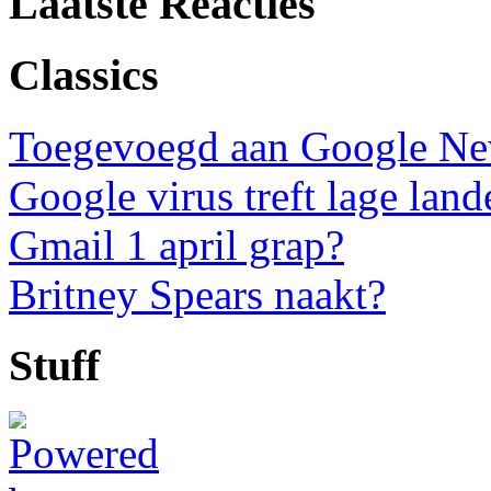
Laatste Reacties
Classics
Toegevoegd aan Google N
Google virus treft lage land
Gmail 1 april grap?
Britney Spears naakt?
Stuff