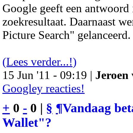
Google geeft een antwoord 
zoekresultaat. Daarnaast we
Picture Search" gelanceerd.
(Lees verder...!)
15 Jun '11 - 09:19 |
Jeroen 
Googley reacties!
+
0
-
0 |
§
¶
Vandaag bet
Wallet"?