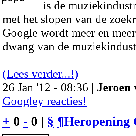
is de muziekindustr
met het slopen van de zoek
Google wordt meer en meer 
dwang van de muziekindust
(Lees verder...!)
26 Jan '12 - 08:36 |
Jeroen 
Googley reacties!
+
0
-
0 |
§
¶
Heropening 