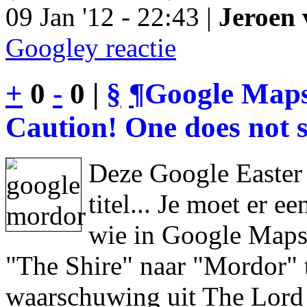
09 Jan '12 - 22:43 |
Jeroen 
Googley reactie
+
0
-
0 |
§
¶
Google Maps
Caution! One does not s
Deze Google Easter
titel... Je moet er 
wie in Google Maps 
"The Shire" naar "Mordor" 
waarschuwing uit The Lord 