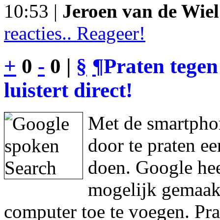
10:53 |
Jeroen van de Wiel
reacties.. Reageer!
+
0
-
0 |
§
¶
Praten tegen
luistert direct!
Met de smartphon
door te praten e
doen. Google hee
mogelijk gemaakt
computer toe te voegen. Pra