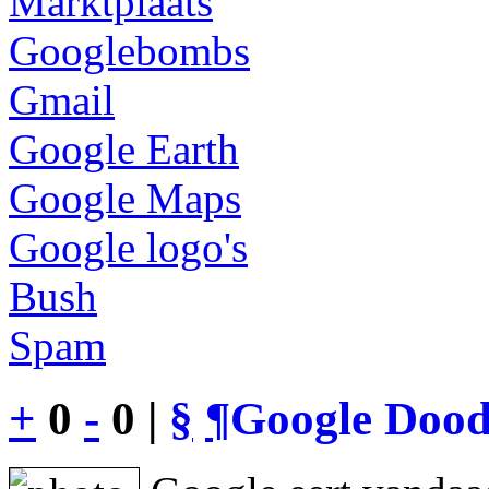
Marktplaats
Googlebombs
Gmail
Google Earth
Google Maps
Google logo's
Bush
Spam
+
0
-
0 |
§
¶
Google Dood