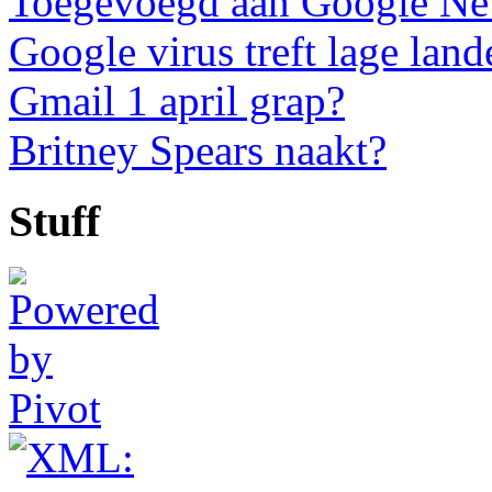
Toegevoegd aan Google N
Google virus treft lage land
Gmail 1 april grap?
Britney Spears naakt?
Stuff