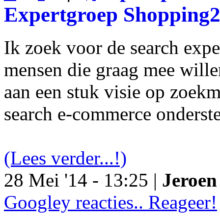
Expertgroep Shopping
Ik zoek voor de search exp
mensen die graag mee will
aan een stuk visie op zoekm
search e-commerce onderst
(Lees verder...!)
28 Mei '14 - 13:25 |
Jeroen 
Googley reacties.. Reageer!