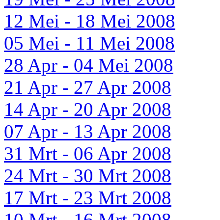
12 Mei - 18 Mei 2008
05 Mei - 11 Mei 2008
28 Apr - 04 Mei 2008
21 Apr - 27 Apr 2008
14 Apr - 20 Apr 2008
07 Apr - 13 Apr 2008
31 Mrt - 06 Apr 2008
24 Mrt - 30 Mrt 2008
17 Mrt - 23 Mrt 2008
10 Mrt - 16 Mrt 2008