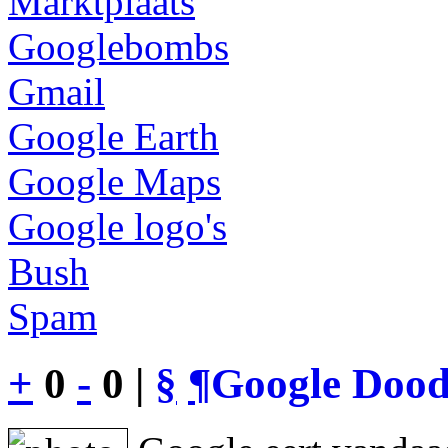
Marktplaats
Googlebombs
Gmail
Google Earth
Google Maps
Google logo's
Bush
Spam
+
0
-
0 |
§
¶
Google Dood