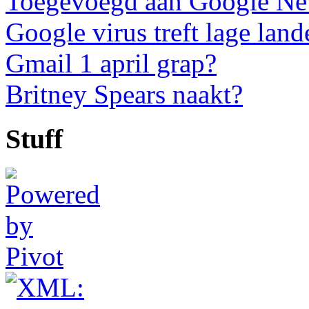
Toegevoegd aan Google N
Google virus treft lage land
Gmail 1 april grap?
Britney Spears naakt?
Stuff