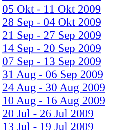
05 Okt - 11 Okt 2009
28 Sep - 04 Okt 2009
21 Sep - 27 Sep 2009
14 Sep - 20 Sep 2009
07 Sep - 13 Sep 2009
31 Aug - 06 Sep 2009
24 Aug - 30 Aug 2009
10 Aug - 16 Aug 2009
20 Jul - 26 Jul 2009
13 Jul - 19 Jul 2009