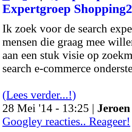
Expertgroep Shopping
Ik zoek voor de search exp
mensen die graag mee will
aan een stuk visie op zoekm
search e-commerce onderst
(Lees verder...!)
28 Mei '14 - 13:25 |
Jeroen 
Googley reacties.. Reageer!