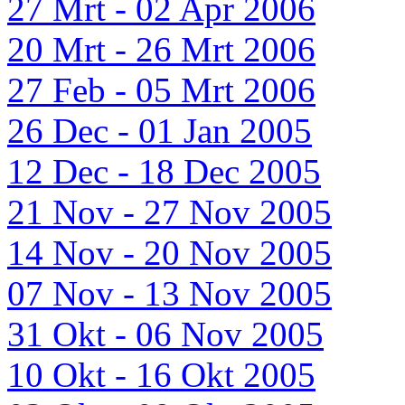
27 Mrt - 02 Apr 2006
20 Mrt - 26 Mrt 2006
27 Feb - 05 Mrt 2006
26 Dec - 01 Jan 2005
12 Dec - 18 Dec 2005
21 Nov - 27 Nov 2005
14 Nov - 20 Nov 2005
07 Nov - 13 Nov 2005
31 Okt - 06 Nov 2005
10 Okt - 16 Okt 2005