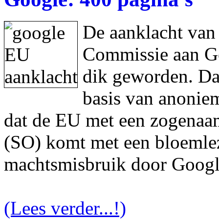
De aanklacht van
Commissie aan Goo
dik geworden. Da
basis van anonie
dat de EU met een zogenaam
(SO) komt met een bloemlez
machtsmisbruik door Googl
(Lees verder...!)