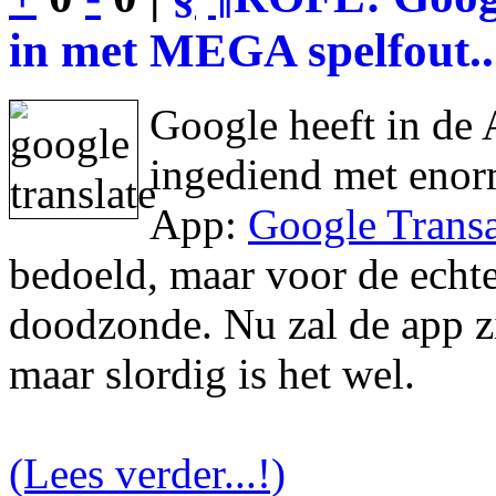
in met MEGA spelfout..
Google heeft in de 
ingediend met enor
App:
Google Transa
bedoeld, maar voor de echte 
doodzonde. Nu zal de app zic
maar slordig is het wel.
(Lees verder...!)