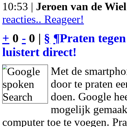
10:53 |
Jeroen van de Wiel
reacties.. Reageer!
+
0
-
0 |
§
¶
Praten tegen
luistert direct!
Met de smartphon
door te praten e
doen. Google hee
mogelijk gemaakt
computer toe te voegen. Pra