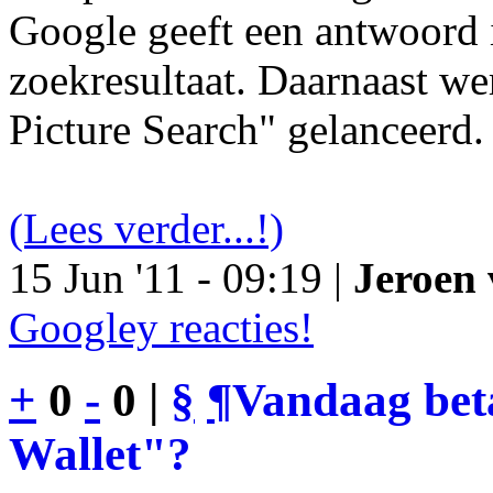
Google geeft een antwoord 
zoekresultaat. Daarnaast we
Picture Search" gelanceerd.
(Lees verder...!)
15 Jun '11 - 09:19 |
Jeroen 
Googley reacties!
+
0
-
0 |
§
¶
Vandaag bet
Wallet"?