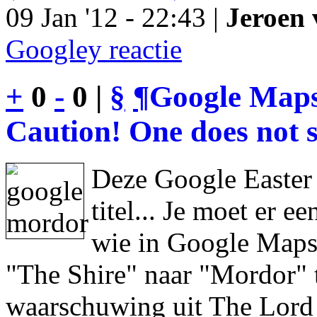
09 Jan '12 - 22:43 |
Jeroen 
Googley reactie
+
0
-
0 |
§
¶
Google Maps
Caution! One does not s
Deze Google Easter
titel... Je moet er 
wie in Google Maps 
"The Shire" naar "Mordor" 
waarschuwing uit The Lord 