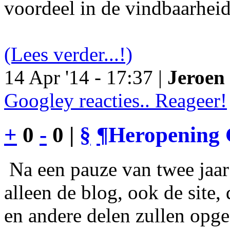
voordeel in de vindbaarheid
(Lees verder...!)
14 Apr '14 - 17:37 |
Jeroen 
Googley reacties.. Reageer!
+
0
-
0 |
§
¶
Heropening 
Na een pauze van twee jaar 
alleen de blog, ook de site
en andere delen zullen opgef