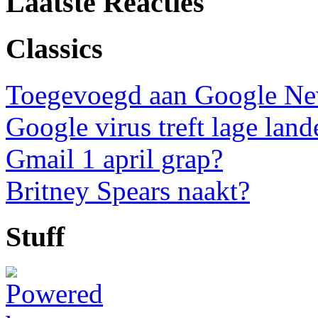
Laatste Reacties
Classics
Toegevoegd aan Google N
Google virus treft lage land
Gmail 1 april grap?
Britney Spears naakt?
Stuff