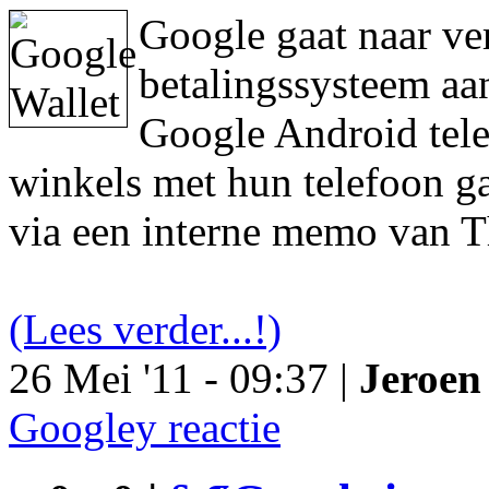
Google gaat naar ve
betalingssysteem aa
Google Android tele
winkels met hun telefoon ga
via een interne memo van T
(Lees verder...!)
26 Mei '11 - 09:37 |
Jeroen 
Googley reactie