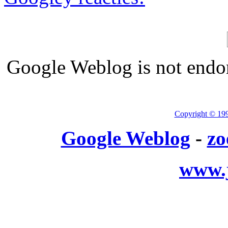
Google Weblog is not endor
Copyright © 19
Google Weblog
-
zo
www.