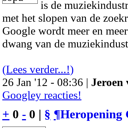
is de muziekindustr
met het slopen van de zoek
Google wordt meer en meer 
dwang van de muziekindust
(Lees verder...!)
26 Jan '12 - 08:36 |
Jeroen 
Googley reacties!
+
0
-
0 |
§
¶
Heropening 