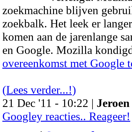
zoekmachine blijven gebruik
zoekbalk. Het leek er langer
komen aan de jarenlange s
en Google. Mozilla kondig
overeenkomst met Google t
(Lees verder...!)
21 Dec '11 - 10:22 |
Jeroen 
Googley reacties.. Reageer!