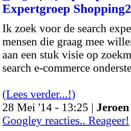
Expertgroep Shopping
Ik zoek voor de search exp
mensen die graag mee will
aan een stuk visie op zoekm
search e-commerce onderst
(Lees verder...!)
28 Mei '14 - 13:25 |
Jeroen 
Googley reacties.. Reageer!