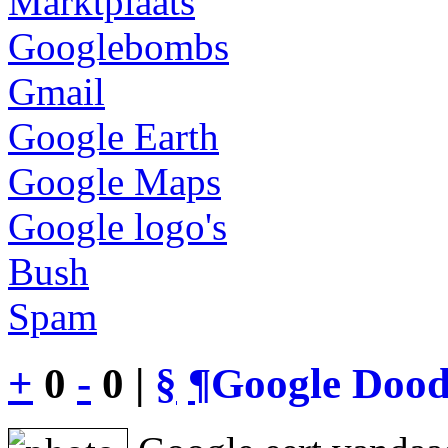
Marktplaats
Googlebombs
Gmail
Google Earth
Google Maps
Google logo's
Bush
Spam
+
0
-
0 |
§
¶
Google Dood