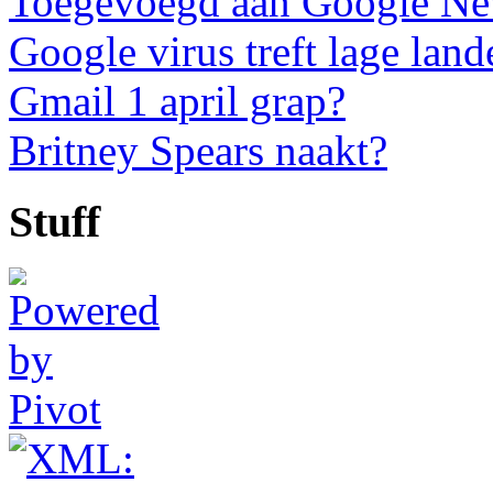
Toegevoegd aan Google N
Google virus treft lage land
Gmail 1 april grap?
Britney Spears naakt?
Stuff