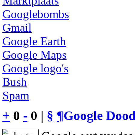
Marktplaats
Googlebombs
Gmail
Google Earth
Google Maps
Google logo's
Bush
Spam
+
0
-
0 |
§
¶
Google Dood