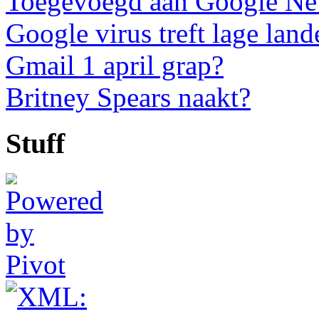
Toegevoegd aan Google N
Google virus treft lage land
Gmail 1 april grap?
Britney Spears naakt?
Stuff