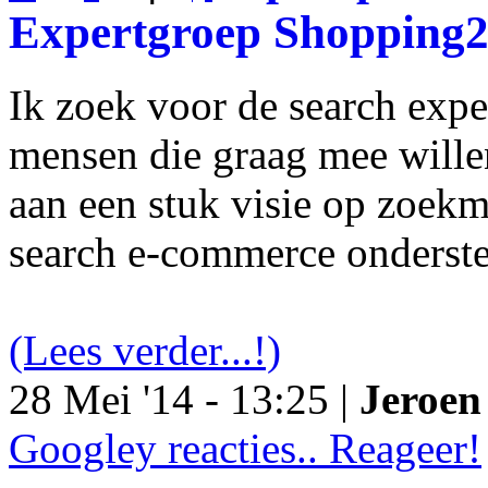
Expertgroep Shopping
Ik zoek voor de search exp
mensen die graag mee will
aan een stuk visie op zoekm
search e-commerce onderst
(Lees verder...!)
28 Mei '14 - 13:25 |
Jeroen 
Googley reacties.. Reageer!