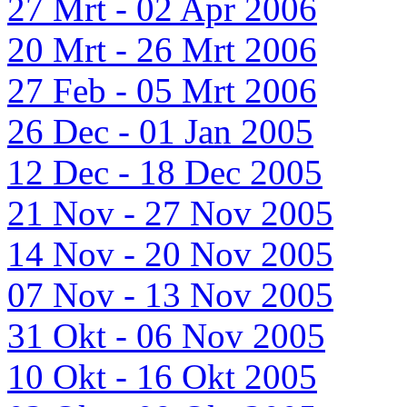
27 Mrt - 02 Apr 2006
20 Mrt - 26 Mrt 2006
27 Feb - 05 Mrt 2006
26 Dec - 01 Jan 2005
12 Dec - 18 Dec 2005
21 Nov - 27 Nov 2005
14 Nov - 20 Nov 2005
07 Nov - 13 Nov 2005
31 Okt - 06 Nov 2005
10 Okt - 16 Okt 2005