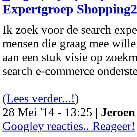
Expertgroep Shopping
Ik zoek voor de search exp
mensen die graag mee will
aan een stuk visie op zoekm
search e-commerce onderst
(Lees verder...!)
28 Mei '14 - 13:25 |
Jeroen 
Googley reacties.. Reageer!