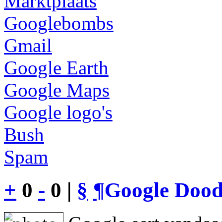
Marktplaats
Googlebombs
Gmail
Google Earth
Google Maps
Google logo's
Bush
Spam
+
0
-
0 |
§
¶
Google Dood