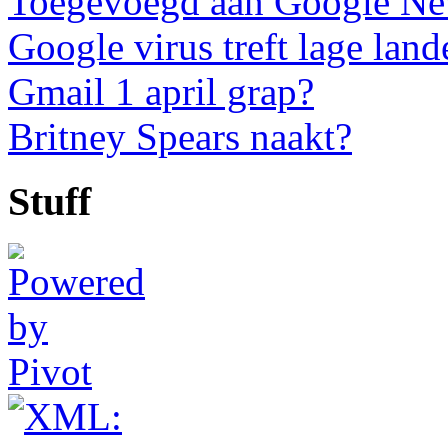
Toegevoegd aan Google N
Google virus treft lage land
Gmail 1 april grap?
Britney Spears naakt?
Stuff