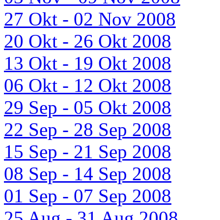
27 Okt - 02 Nov 2008
20 Okt - 26 Okt 2008
13 Okt - 19 Okt 2008
06 Okt - 12 Okt 2008
29 Sep - 05 Okt 2008
22 Sep - 28 Sep 2008
15 Sep - 21 Sep 2008
08 Sep - 14 Sep 2008
01 Sep - 07 Sep 2008
25 Aug - 31 Aug 2008