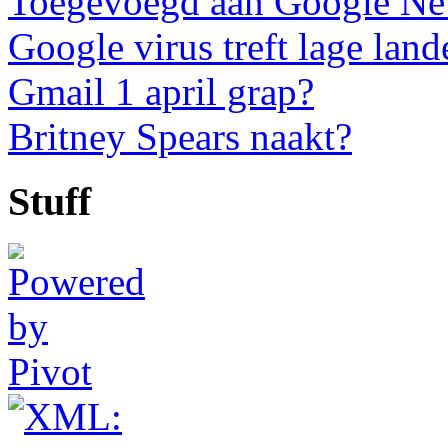
Toegevoegd aan Google N
Google virus treft lage land
Gmail 1 april grap?
Britney Spears naakt?
Stuff