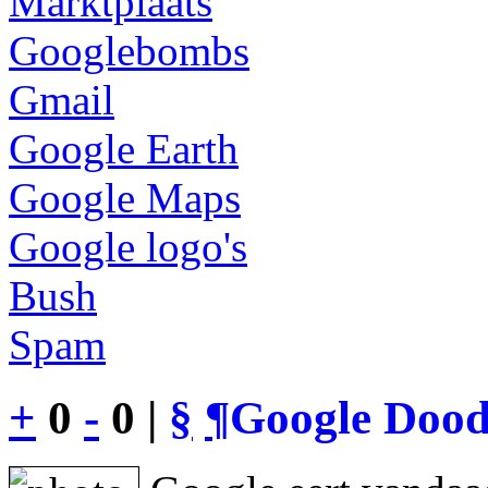
Marktplaats
Googlebombs
Gmail
Google Earth
Google Maps
Google logo's
Bush
Spam
+
0
-
0 |
§
¶
Google Dood