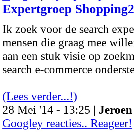
Expertgroep Shopping
Ik zoek voor de search exp
mensen die graag mee will
aan een stuk visie op zoekm
search e-commerce onderst
(Lees verder...!)
28 Mei '14 - 13:25 |
Jeroen 
Googley reacties.. Reageer!