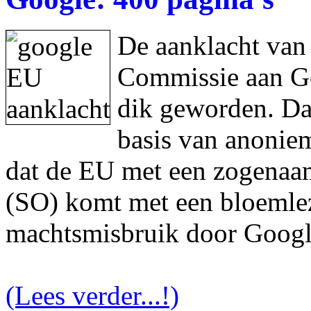
De aanklacht van
Commissie aan Goo
dik geworden. Da
basis van anonie
dat de EU met een zogenaam
(SO) komt met een bloemlez
machtsmisbruik door Googl
(Lees verder...!)