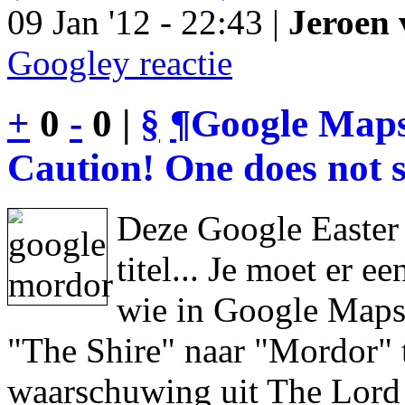
09 Jan '12 - 22:43 |
Jeroen 
Googley reactie
+
0
-
0 |
§
¶
Google Maps
Caution! One does not s
Deze Google Easter
titel... Je moet er 
wie in Google Maps 
"The Shire" naar "Mordor" 
waarschuwing uit The Lord 