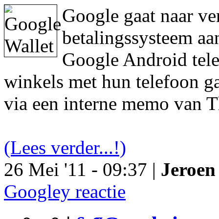
Google gaat naar ve
betalingssysteem aa
Google Android tele
winkels met hun telefoon ga
via een interne memo van T
(Lees verder...!)
26 Mei '11 - 09:37 |
Jeroen 
Googley reactie