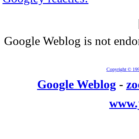
Google Weblog is not endor
Copyright © 19
Google Weblog
-
zo
www.