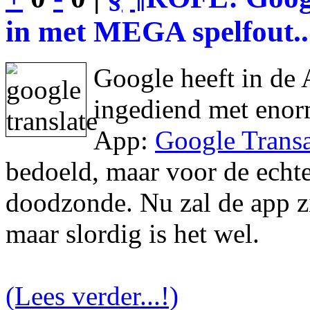
in met MEGA spelfout..
Google heeft in de 
ingediend met enor
App:
Google Transa
bedoeld, maar voor de echte 
doodzonde. Nu zal de app zic
maar slordig is het wel.
(Lees verder...!)