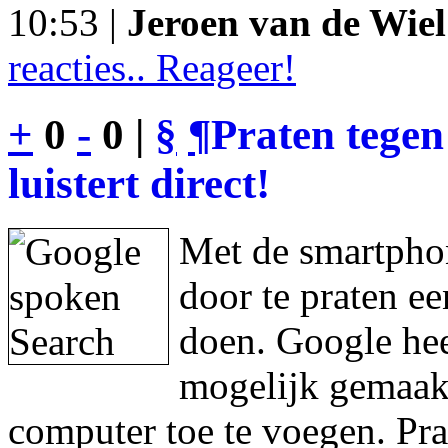
10:53 |
Jeroen van de Wiel
reacties.. Reageer!
+
0
-
0 |
§
¶
Praten tegen
luistert direct!
Met de smartphon
door te praten e
doen. Google hee
mogelijk gemaakt
computer toe te voegen. Pra