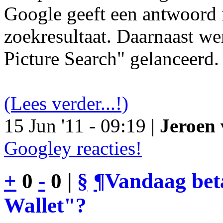
Google geeft een antwoord 
zoekresultaat. Daarnaast we
Picture Search" gelanceerd.
(Lees verder...!)
15 Jun '11 - 09:19 |
Jeroen 
Googley reacties!
+
0
-
0 |
§
¶
Vandaag bet
Wallet"?