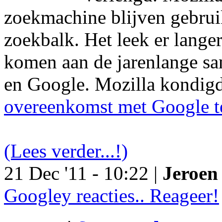
zoekmachine blijven gebruik
zoekbalk. Het leek er langer
komen aan de jarenlange s
en Google. Mozilla kondig
overeenkomst met Google t
(Lees verder...!)
21 Dec '11 - 10:22 |
Jeroen 
Googley reacties.. Reageer!