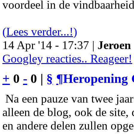
voordeel in de vindbaarheid
(Lees verder...!)
14 Apr '14 - 17:37 |
Jeroen 
Googley reacties.. Reageer!
+
0
-
0 |
§
¶
Heropening 
Na een pauze van twee jaar 
alleen de blog, ook de site
en andere delen zullen opgef