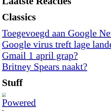
Laatste Reacties
Classics
Toegevoegd aan Google N
Google virus treft lage land
Gmail 1 april grap?
Britney Spears naakt?
Stuff