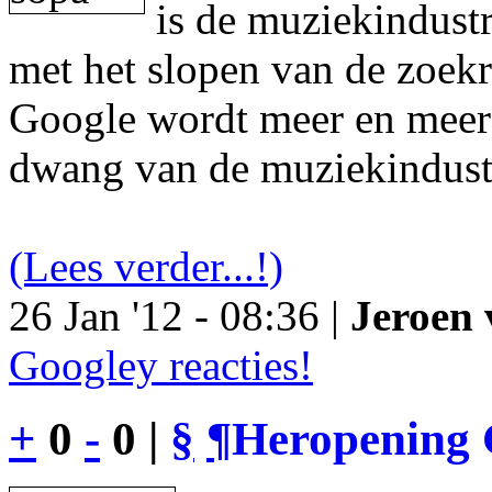
is de muziekindustr
met het slopen van de zoek
Google wordt meer en meer 
dwang van de muziekindust
(Lees verder...!)
26 Jan '12 - 08:36 |
Jeroen 
Googley reacties!
+
0
-
0 |
§
¶
Heropening 