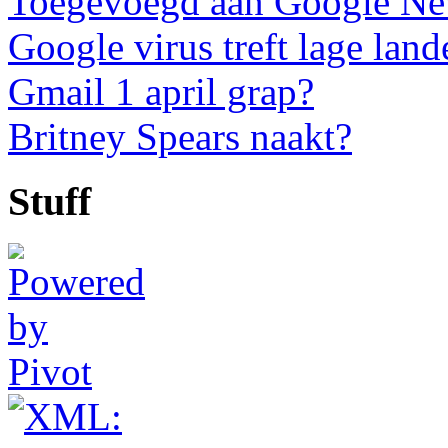
Toegevoegd aan Google N
Google virus treft lage land
Gmail 1 april grap?
Britney Spears naakt?
Stuff