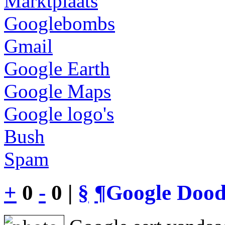
Marktplaats
Googlebombs
Gmail
Google Earth
Google Maps
Google logo's
Bush
Spam
+
0
-
0 |
§
¶
Google Dood