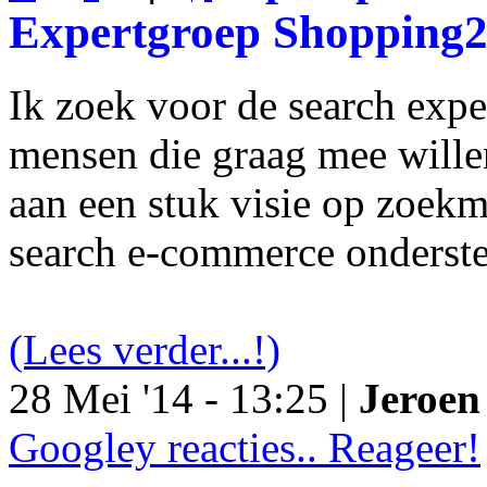
Expertgroep Shopping
Ik zoek voor de search exp
mensen die graag mee will
aan een stuk visie op zoekm
search e-commerce onderst
(Lees verder...!)
28 Mei '14 - 13:25 |
Jeroen 
Googley reacties.. Reageer!