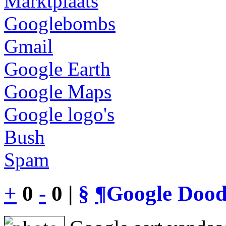
Marktplaats
Googlebombs
Gmail
Google Earth
Google Maps
Google logo's
Bush
Spam
+
0
-
0 |
§
¶
Google Dood