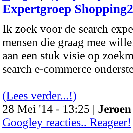
Expertgroep Shopping
Ik zoek voor de search exp
mensen die graag mee will
aan een stuk visie op zoekm
search e-commerce onderst
(Lees verder...!)
28 Mei '14 - 13:25 |
Jeroen 
Googley reacties.. Reageer!