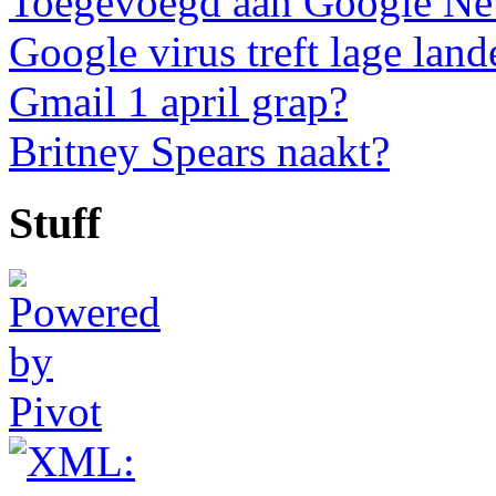
Toegevoegd aan Google N
Google virus treft lage land
Gmail 1 april grap?
Britney Spears naakt?
Stuff