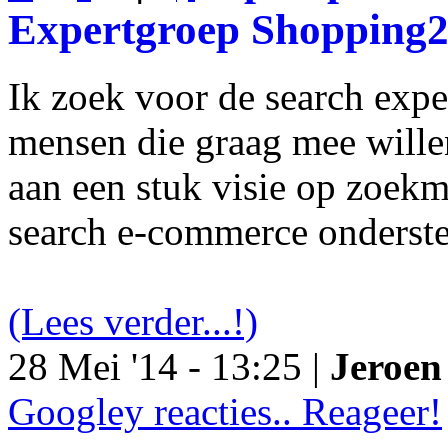
Expertgroep Shopping
Ik zoek voor de search exp
mensen die graag mee will
aan een stuk visie op zoekm
search e-commerce onderst
(Lees verder...!)
28 Mei '14 - 13:25 |
Jeroen 
Googley reacties.. Reageer!