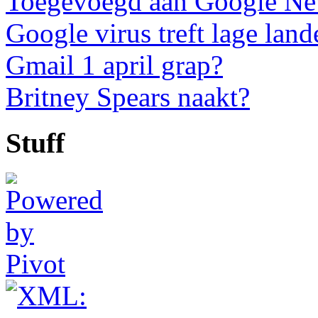
Toegevoegd aan Google N
Google virus treft lage land
Gmail 1 april grap?
Britney Spears naakt?
Stuff