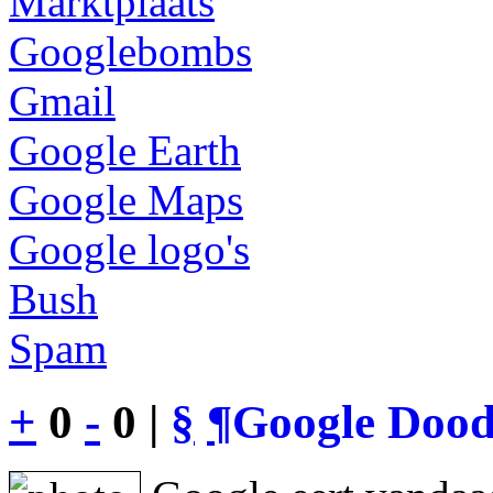
Marktplaats
Googlebombs
Gmail
Google Earth
Google Maps
Google logo's
Bush
Spam
+
0
-
0 |
§
¶
Google Dood