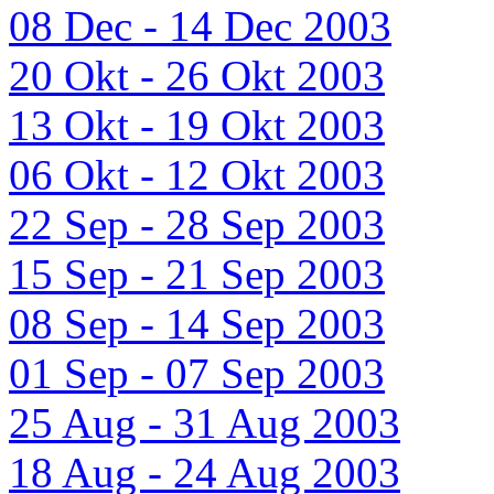
08 Dec - 14 Dec 2003
20 Okt - 26 Okt 2003
13 Okt - 19 Okt 2003
06 Okt - 12 Okt 2003
22 Sep - 28 Sep 2003
15 Sep - 21 Sep 2003
08 Sep - 14 Sep 2003
01 Sep - 07 Sep 2003
25 Aug - 31 Aug 2003
18 Aug - 24 Aug 2003