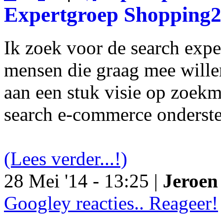
Expertgroep Shopping
Ik zoek voor de search exp
mensen die graag mee will
aan een stuk visie op zoekm
search e-commerce onderst
(Lees verder...!)
28 Mei '14 - 13:25 |
Jeroen 
Googley reacties.. Reageer!