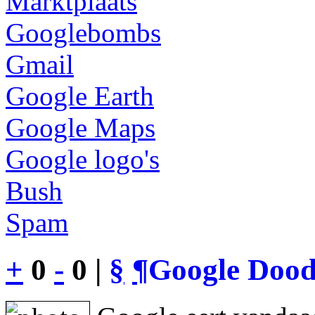
Marktplaats
Googlebombs
Gmail
Google Earth
Google Maps
Google logo's
Bush
Spam
+
0
-
0 |
§
¶
Google Dood