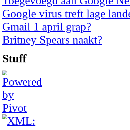
Toegevoegd aan Google N
Google virus treft lage land
Gmail 1 april grap?
Britney Spears naakt?
Stuff