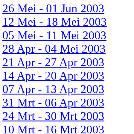
26 Mei - 01 Jun 2003
12 Mei - 18 Mei 2003
05 Mei - 11 Mei 2003
28 Apr - 04 Mei 2003
21 Apr - 27 Apr 2003
14 Apr - 20 Apr 2003
07 Apr - 13 Apr 2003
31 Mrt - 06 Apr 2003
24 Mrt - 30 Mrt 2003
10 Mrt - 16 Mrt 2003