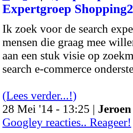
Expertgroep Shopping
Ik zoek voor de search exp
mensen die graag mee will
aan een stuk visie op zoekm
search e-commerce onderst
(Lees verder...!)
28 Mei '14 - 13:25 |
Jeroen 
Googley reacties.. Reageer!