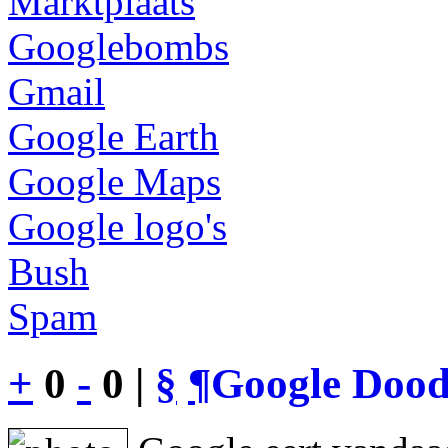
Marktplaats
Googlebombs
Gmail
Google Earth
Google Maps
Google logo's
Bush
Spam
+
0
-
0 |
§
¶
Google Dood