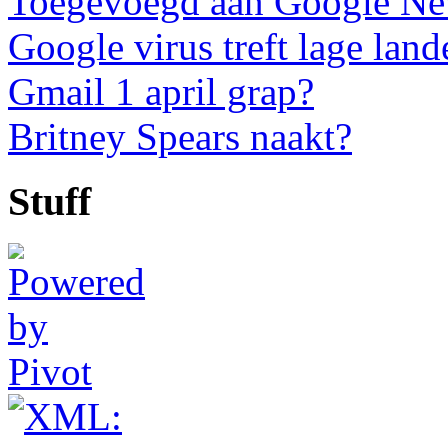
Toegevoegd aan Google N
Google virus treft lage land
Gmail 1 april grap?
Britney Spears naakt?
Stuff