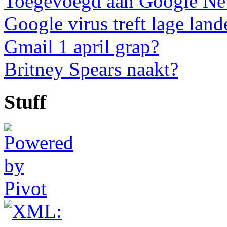
Toegevoegd aan Google N
Google virus treft lage land
Gmail 1 april grap?
Britney Spears naakt?
Stuff