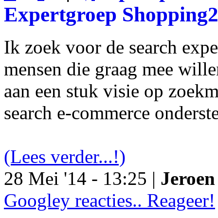
Expertgroep Shopping
Ik zoek voor de search exp
mensen die graag mee will
aan een stuk visie op zoekm
search e-commerce onderst
(Lees verder...!)
28 Mei '14 - 13:25 |
Jeroen 
Googley reacties.. Reageer!