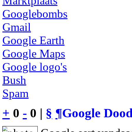
Marktplaats
Googlebombs
Gmail
Google Earth
Google Maps
Google logo's
Bush
Spam
+
0
-
0 |
§
¶
Google Dood