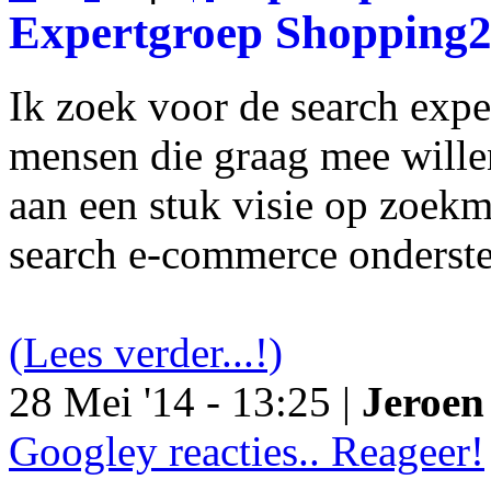
Expertgroep Shopping
Ik zoek voor de search exp
mensen die graag mee will
aan een stuk visie op zoekm
search e-commerce onderst
(Lees verder...!)
28 Mei '14 - 13:25 |
Jeroen 
Googley reacties.. Reageer!