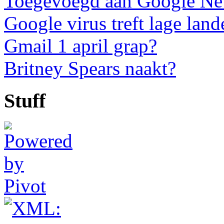
Toegevoegd aan Google N
Google virus treft lage land
Gmail 1 april grap?
Britney Spears naakt?
Stuff