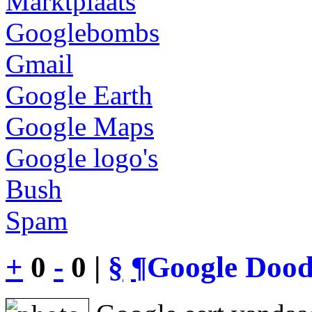
Marktplaats
Googlebombs
Gmail
Google Earth
Google Maps
Google logo's
Bush
Spam
+
0
-
0 |
§
¶
Google Dood