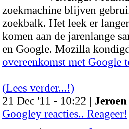
zoekmachine blijven gebruik
zoekbalk. Het leek er langer
komen aan de jarenlange s
en Google. Mozilla kondig
overeenkomst met Google t
(Lees verder...!)
21 Dec '11 - 10:22 |
Jeroen 
Googley reacties.. Reageer!