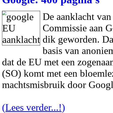
De aanklacht van
Commissie aan Goo
dik geworden. Da
basis van anonie
dat de EU met een zogenaam
(SO) komt met een bloemlez
machtsmisbruik door Googl
(Lees verder...!)