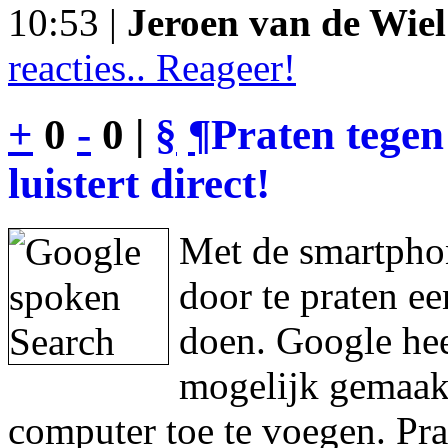
10:53 |
Jeroen van de Wiel
reacties.. Reageer!
+
0
-
0 |
§
¶
Praten tegen
luistert direct!
Met de smartphon
door te praten e
doen. Google hee
mogelijk gemaakt
computer toe te voegen. Pra