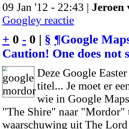
09 Jan '12 - 22:43 |
Jeroen 
Googley reactie
+
0
-
0 |
§
¶
Google Maps
Caution! One does not s
Deze Google Easter
titel... Je moet er 
wie in Google Maps 
"The Shire" naar "Mordor" 
waarschuwing uit The Lord 