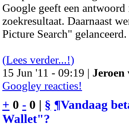
Google geeft een antwoord 
zoekresultaat. Daarnaast we
Picture Search" gelanceerd.
(Lees verder...!)
15 Jun '11 - 09:19 |
Jeroen 
Googley reacties!
+
0
-
0 |
§
¶
Vandaag bet
Wallet"?