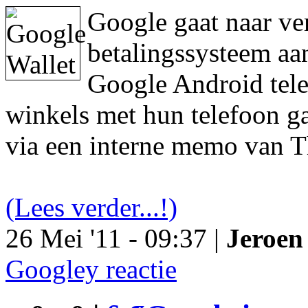
Google gaat naar ve
betalingssysteem aa
Google Android tele
winkels met hun telefoon ga
via een interne memo van T
(Lees verder...!)
26 Mei '11 - 09:37 |
Jeroen 
Googley reactie