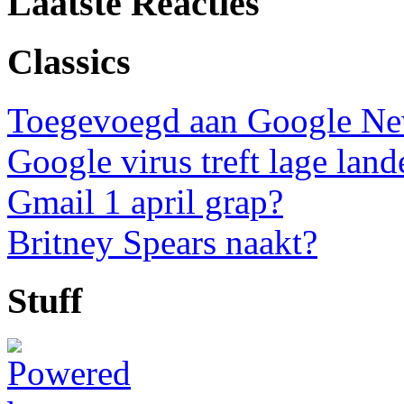
Laatste Reacties
Classics
Toegevoegd aan Google N
Google virus treft lage land
Gmail 1 april grap?
Britney Spears naakt?
Stuff