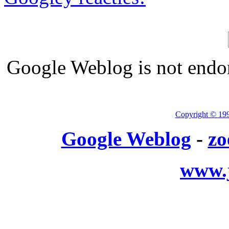
Google Weblog is not endor
Copyright © 19
Google Weblog
-
zo
www.