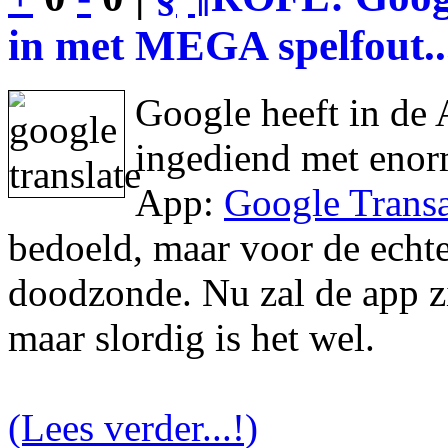
in met MEGA spelfout..
Google heeft in de 
ingediend met enor
App:
Google Transa
bedoeld, maar voor de echte 
doodzonde. Nu zal de app zic
maar slordig is het wel.
(Lees verder...!)