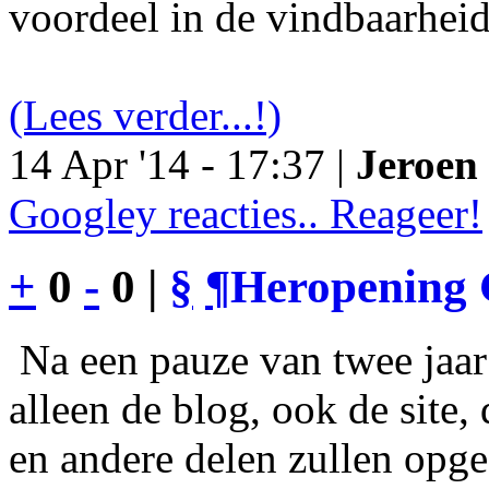
voordeel in de vindbaarheid
(Lees verder...!)
14 Apr '14 - 17:37 |
Jeroen 
Googley reacties.. Reageer!
+
0
-
0 |
§
¶
Heropening 
Na een pauze van twee jaar 
alleen de blog, ook de site
en andere delen zullen opgef