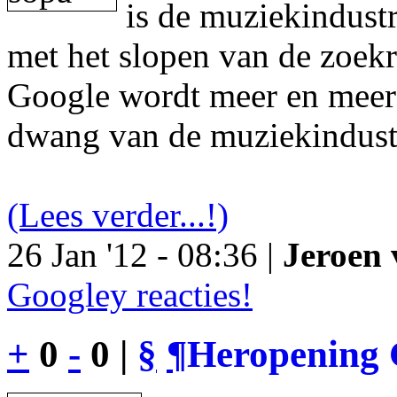
is de muziekindustr
met het slopen van de zoek
Google wordt meer en meer 
dwang van de muziekindust
(Lees verder...!)
26 Jan '12 - 08:36 |
Jeroen 
Googley reacties!
+
0
-
0 |
§
¶
Heropening 