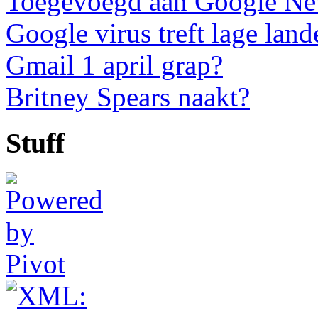
Toegevoegd aan Google N
Google virus treft lage land
Gmail 1 april grap?
Britney Spears naakt?
Stuff