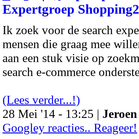
Expertgroep Shopping
Ik zoek voor de search exp
mensen die graag mee will
aan een stuk visie op zoekm
search e-commerce onderst
(Lees verder...!)
28 Mei '14 - 13:25 |
Jeroen 
Googley reacties.. Reageer!