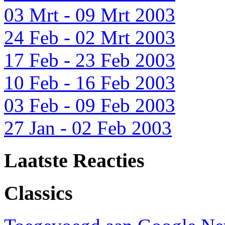
03 Mrt - 09 Mrt 2003
24 Feb - 02 Mrt 2003
17 Feb - 23 Feb 2003
10 Feb - 16 Feb 2003
03 Feb - 09 Feb 2003
27 Jan - 02 Feb 2003
Laatste Reacties
Classics