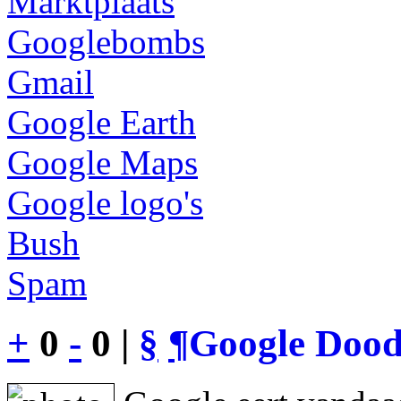
Marktplaats
Googlebombs
Gmail
Google Earth
Google Maps
Google logo's
Bush
Spam
+
0
-
0 |
§
¶
Google Dood