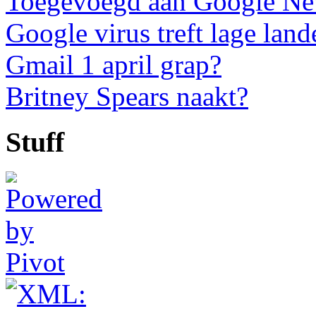
Toegevoegd aan Google N
Google virus treft lage land
Gmail 1 april grap?
Britney Spears naakt?
Stuff