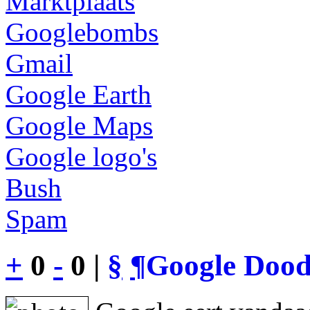
Marktplaats
Googlebombs
Gmail
Google Earth
Google Maps
Google logo's
Bush
Spam
+
0
-
0 |
§
¶
Google Dood