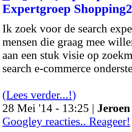
Expertgroep Shopping
Ik zoek voor de search exp
mensen die graag mee will
aan een stuk visie op zoekm
search e-commerce onderst
(Lees verder...!)
28 Mei '14 - 13:25 |
Jeroen 
Googley reacties.. Reageer!