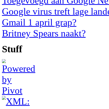
Toegevoegd aan Google N
Google virus treft lage land
Gmail 1 april grap?
Britney Spears naakt?
Stuff