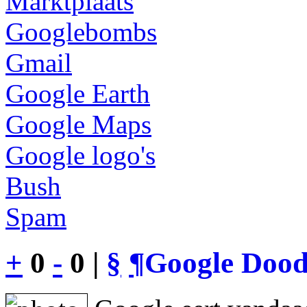
Marktplaats
Googlebombs
Gmail
Google Earth
Google Maps
Google logo's
Bush
Spam
+
0
-
0 |
§
¶
Google Dood