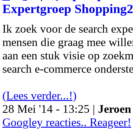
Expertgroep Shopping
Ik zoek voor de search exp
mensen die graag mee will
aan een stuk visie op zoekm
search e-commerce onderst
(Lees verder...!)
28 Mei '14 - 13:25 |
Jeroen 
Googley reacties.. Reageer!