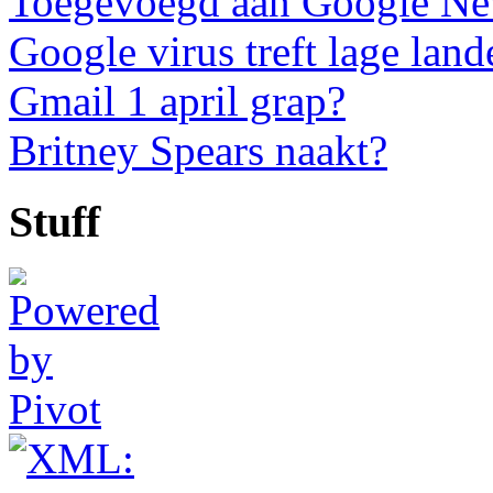
Toegevoegd aan Google N
Google virus treft lage land
Gmail 1 april grap?
Britney Spears naakt?
Stuff