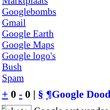
Marktplaats
Googlebombs
Gmail
Google Earth
Google Maps
Google logo's
Bush
Spam
+
0
-
0 |
§
¶
Google Dood