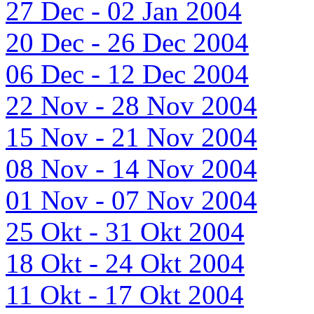
27 Dec - 02 Jan 2004
20 Dec - 26 Dec 2004
06 Dec - 12 Dec 2004
22 Nov - 28 Nov 2004
15 Nov - 21 Nov 2004
08 Nov - 14 Nov 2004
01 Nov - 07 Nov 2004
25 Okt - 31 Okt 2004
18 Okt - 24 Okt 2004
11 Okt - 17 Okt 2004