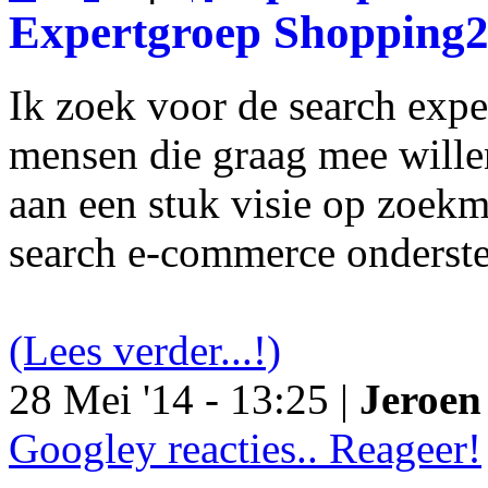
Expertgroep Shopping
Ik zoek voor de search exp
mensen die graag mee will
aan een stuk visie op zoekm
search e-commerce onderst
(Lees verder...!)
28 Mei '14 - 13:25 |
Jeroen 
Googley reacties.. Reageer!