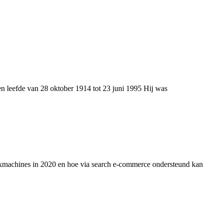
 leefde van 28 oktober 1914 tot 23 juni 1995 Hij was
ekmachines in 2020 en hoe via search e-commerce ondersteund kan