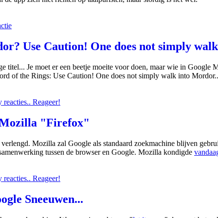
ctie
r? Use Caution! One does not simply walk 
 titel... Je moet er een beetje moeite voor doen, maar wie in Google 
rd of the Rings: Use Caution! One does not simply walk into Mordor..
reacties.. Reageer!
Mozilla "Firefox"
verlengd. Mozilla zal Google als standaard zoekmachine blijven gebruik
 samenwerking tussen de browser en Google. Mozilla kondigde
vandaag
reacties.. Reageer!
oogle Sneeuwen...