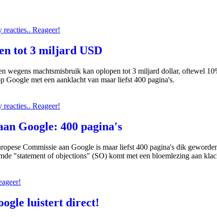
reacties.. Reageer!
en tot 3 miljard USD
n wegens machtsmisbruik kan oplopen tot 3 miljard dollar, oftewel 10
 Google met een aanklacht van maar liefst 400 pagina's.
reacties.. Reageer!
an Google: 400 pagina's
opese Commissie aan Google is maar liefst 400 pagina's dik geworden
de "statement of objections" (SO) komt met een bloemlezing aan klac
eageer!
gle luistert direct!