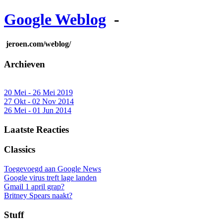
Google Weblog
-
jeroen.com/weblog/
Archieven
20 Mei - 26 Mei 2019
27 Okt - 02 Nov 2014
26 Mei - 01 Jun 2014
Laatste Reacties
Classics
Toegevoegd aan Google News
Google virus treft lage landen
Gmail 1 april grap?
Britney Spears naakt?
Stuff