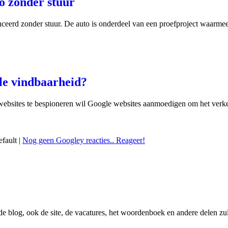
to zonder stuur
nceerd zonder stuur. De auto is onderdeel van een proefproject waarmee 
le vindbaarheid?
ebsites te bespioneren wil Google websites aanmoedigen om het verkeer 
efault |
Nog geen Googley reacties.. Reageer!
 de blog, ook de site, de vacatures, het woordenboek en andere delen zu