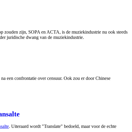
 op zouden zijn, SOPA en ACTA, is de muziekindustrie nu ook steeds
der juridische dwang van de muziekindustrie.
a na een confrontatie over censuur. Ook zou er door Chinese
ansalte
salte
. Uiteraard wordt "Translate" bedoeld, maar voor de echte