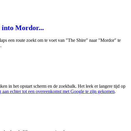
into Mordor...
Maps een route zoekt om te voet van "The Shire" naar "Mordor" te
.
en in het opstart scherm en de zoekbalk. Het leek er langere tijd op
 aan echter tot een overeenkomst met Google te zijn gekomen
.