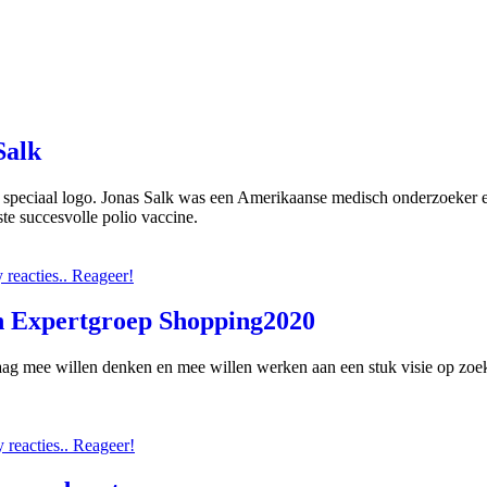
Salk
speciaal logo. Jonas Salk was een Amerikaanse medisch onderzoeker en
te succesvolle polio vaccine.
reacties.. Reageer!
h Expertgroep Shopping2020
aag mee willen denken en mee willen werken aan een stuk visie op zo
reacties.. Reageer!