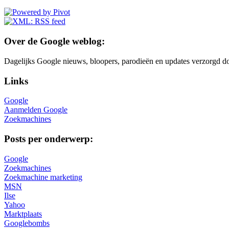
Over de Google weblog:
Dagelijks Google nieuws, bloopers, parodieën en updates verzorgd do
Links
Google
Aanmelden Google
Zoekmachines
Posts per onderwerp:
Google
Zoekmachines
Zoekmachine marketing
MSN
Ilse
Yahoo
Marktplaats
Googlebombs