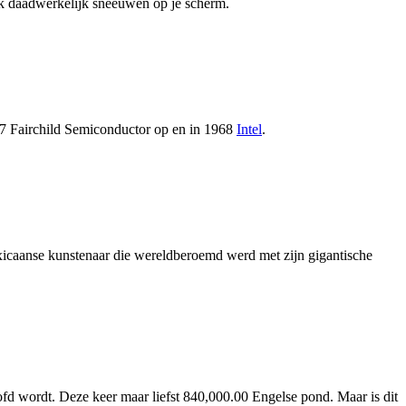
ok daadwerkelijk sneeuwen op je scherm.
1957 Fairchild Semiconductor op en in 1968
Intel
.
icaanse kunstenaar die wereldberoemd werd met zijn gigantische
d wordt. Deze keer maar liefst 840,000.00 Engelse pond. Maar is dit