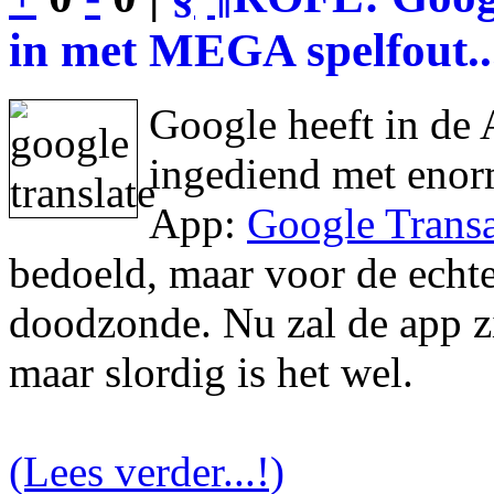
in met MEGA spelfout..
Google heeft in de 
ingediend met enor
App:
Google Transa
bedoeld, maar voor de echte 
doodzonde. Nu zal de app zic
maar slordig is het wel.
(Lees verder...!)