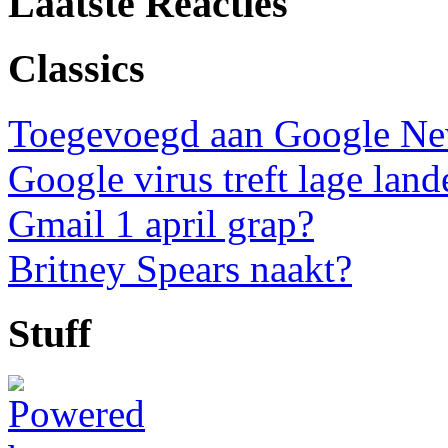
Laatste Reacties
Classics
Toegevoegd aan Google N
Google virus treft lage land
Gmail 1 april grap?
Britney Spears naakt?
Stuff