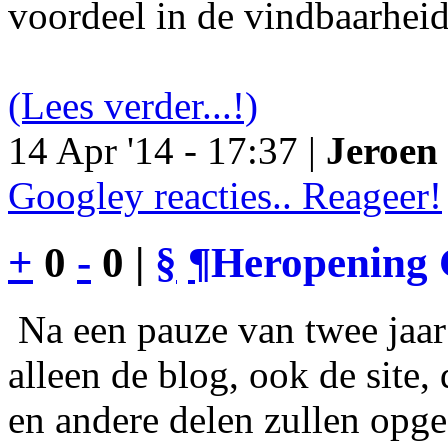
voordeel in de vindbaarheid
(Lees verder...!)
14 Apr '14 - 17:37 |
Jeroen 
Googley reacties.. Reageer!
+
0
-
0 |
§
¶
Heropening 
Na een pauze van twee jaar 
alleen de blog, ook de site
en andere delen zullen opgef