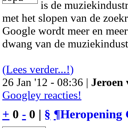
is de muziekindustr
met het slopen van de zoek
Google wordt meer en meer 
dwang van de muziekindust
(Lees verder...!)
26 Jan '12 - 08:36 |
Jeroen 
Googley reacties!
+
0
-
0 |
§
¶
Heropening 