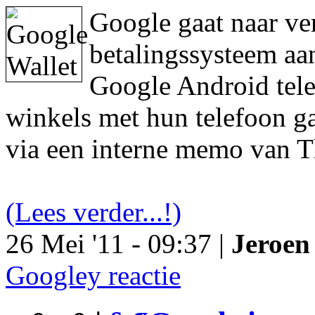
Google gaat naar ve
betalingssysteem aa
Google Android tele
winkels met hun telefoon ga
via een interne memo van T
(Lees verder...!)
26 Mei '11 - 09:37 |
Jeroen 
Googley reactie