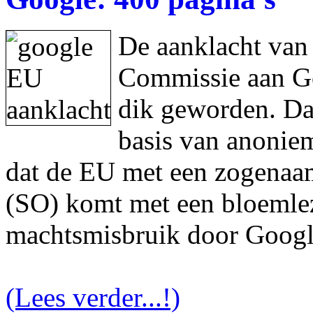
De aanklacht van
Commissie aan Goo
dik geworden. Da
basis van anonie
dat de EU met een zogenaam
(SO) komt met een bloemlez
machtsmisbruik door Googl
(Lees verder...!)