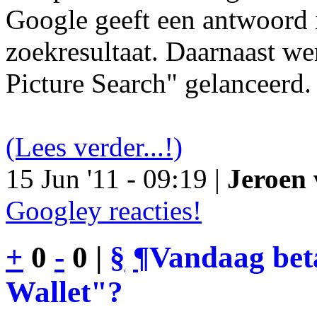
Google geeft een antwoord 
zoekresultaat. Daarnaast we
Picture Search" gelanceerd.
(Lees verder...!)
15 Jun '11 - 09:19 |
Jeroen 
Googley reacties!
+
0
-
0 |
§
¶
Vandaag bet
Wallet"?