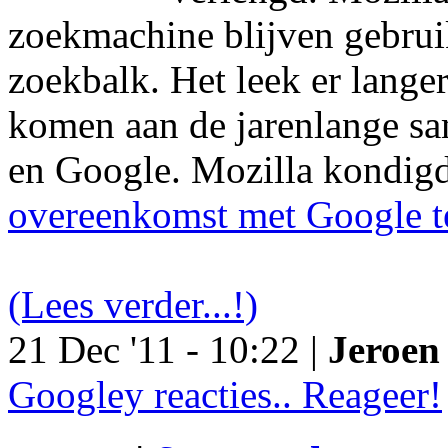
zoekmachine blijven gebruik
zoekbalk. Het leek er langer
komen aan de jarenlange s
en Google. Mozilla kondig
overeenkomst met Google t
(Lees verder...!)
21 Dec '11 - 10:22 |
Jeroen 
Googley reacties.. Reageer!