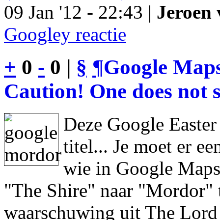
09 Jan '12 - 22:43 |
Jeroen 
Googley reactie
+
0
-
0 |
§
¶
Google Maps
Caution! One does not s
Deze Google Easter
titel... Je moet er 
wie in Google Maps 
"The Shire" naar "Mordor" 
waarschuwing uit The Lord 