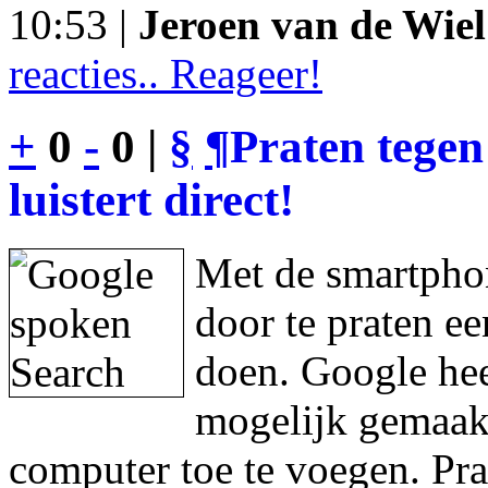
10:53 |
Jeroen van de Wiel
reacties.. Reageer!
+
0
-
0 |
§
¶
Praten tegen
luistert direct!
Met de smartphon
door te praten e
doen. Google hee
mogelijk gemaakt
computer toe te voegen. Pra