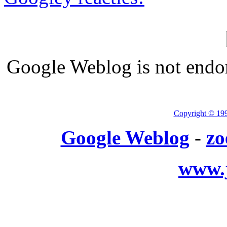
Google Weblog is not endor
Copyright © 19
Google Weblog
-
zo
www.