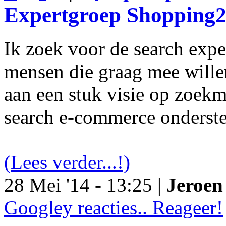
Expertgroep Shopping
Ik zoek voor de search exp
mensen die graag mee will
aan een stuk visie op zoekm
search e-commerce onderst
(Lees verder...!)
28 Mei '14 - 13:25 |
Jeroen 
Googley reacties.. Reageer!