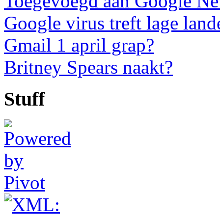
Toegevoegd aan Google N
Google virus treft lage land
Gmail 1 april grap?
Britney Spears naakt?
Stuff