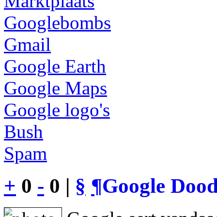
Marktplaats
Googlebombs
Gmail
Google Earth
Google Maps
Google logo's
Bush
Spam
+
0
-
0 |
§
¶
Google Dood