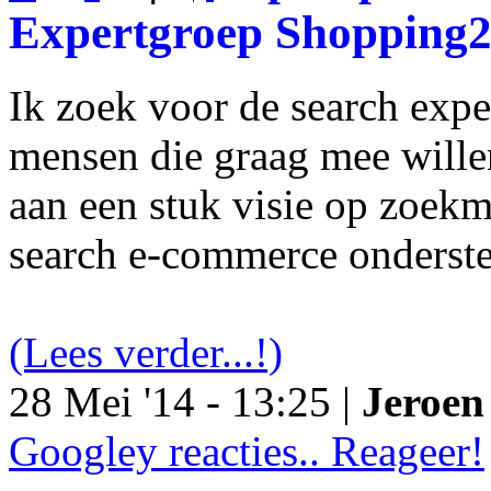
Expertgroep Shopping
Ik zoek voor de search exp
mensen die graag mee will
aan een stuk visie op zoekm
search e-commerce onderst
(Lees verder...!)
28 Mei '14 - 13:25 |
Jeroen 
Googley reacties.. Reageer!