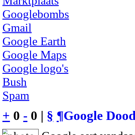
Marktplaats
Googlebombs
Gmail
Google Earth
Google Maps
Google logo's
Bush
Spam
+
0
-
0 |
§
¶
Google Dood