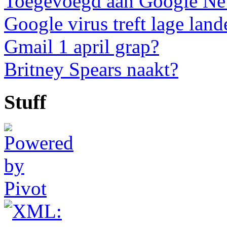
Toegevoegd aan Google N
Google virus treft lage land
Gmail 1 april grap?
Britney Spears naakt?
Stuff