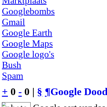
Marktplaats
Googlebombs
Gmail
Google Earth
Google Maps
Google logo's
Bush
Spam
+
0
-
0 |
§
¶
Google Dood