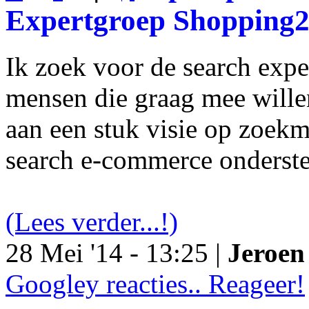
Expertgroep Shopping
Ik zoek voor de search exp
mensen die graag mee will
aan een stuk visie op zoekm
search e-commerce onderst
(Lees verder...!)
28 Mei '14 - 13:25 |
Jeroen 
Googley reacties.. Reageer!