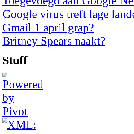
Toegevoegd aan Google N
Google virus treft lage land
Gmail 1 april grap?
Britney Spears naakt?
Stuff