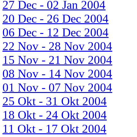
27 Dec - 02 Jan 2004
20 Dec - 26 Dec 2004
06 Dec - 12 Dec 2004
22 Nov - 28 Nov 2004
15 Nov - 21 Nov 2004
08 Nov - 14 Nov 2004
01 Nov - 07 Nov 2004
25 Okt - 31 Okt 2004
18 Okt - 24 Okt 2004
11 Okt - 17 Okt 2004