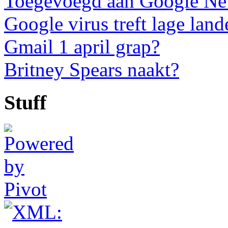
Toegevoegd aan Google N
Google virus treft lage land
Gmail 1 april grap?
Britney Spears naakt?
Stuff