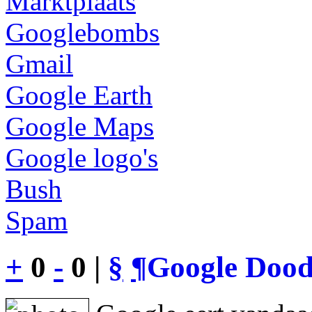
Marktplaats
Googlebombs
Gmail
Google Earth
Google Maps
Google logo's
Bush
Spam
+
0
-
0 |
§
¶
Google Dood