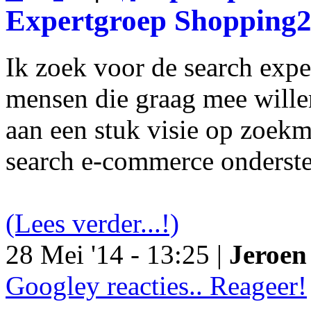
Expertgroep Shopping
Ik zoek voor de search exp
mensen die graag mee will
aan een stuk visie op zoekm
search e-commerce onderst
(Lees verder...!)
28 Mei '14 - 13:25 |
Jeroen 
Googley reacties.. Reageer!