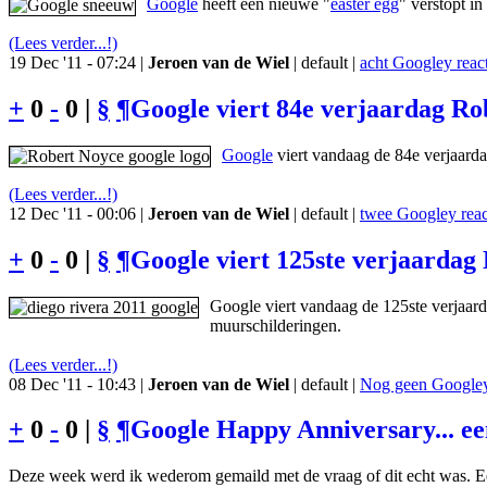
Google
heeft een nieuwe "
easter egg
" verstopt i
(Lees verder...!)
19 Dec '11 - 07:24 |
Jeroen van de Wiel
| default |
acht Googley react
+
0
-
0 |
§
¶
Google viert 84e verjaardag Rob
Google
viert vandaag de 84e verjaard
(Lees verder...!)
12 Dec '11 - 00:06 |
Jeroen van de Wiel
| default |
twee Googley reac
+
0
-
0 |
§
¶
Google viert 125ste verjaardag
Google viert vandaag de 125ste verjaar
muurschilderingen.
(Lees verder...!)
08 Dec '11 - 10:43 |
Jeroen van de Wiel
| default |
Nog geen Googley 
+
0
-
0 |
§
¶
Google Happy Anniversary... e
Deze week werd ik wederom gemaild met de vraag of dit echt was. Ee