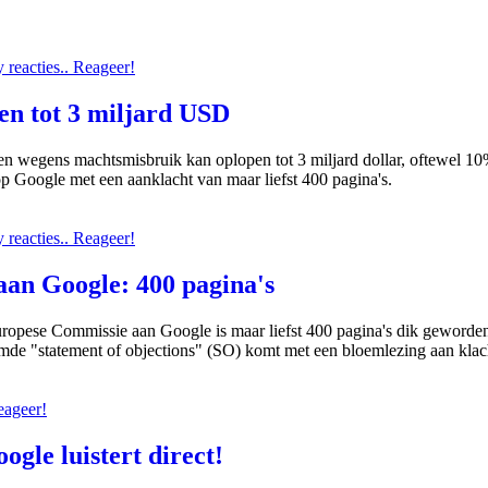
reacties.. Reageer!
en tot 3 miljard USD
n wegens machtsmisbruik kan oplopen tot 3 miljard dollar, oftewel 10
 Google met een aanklacht van maar liefst 400 pagina's.
reacties.. Reageer!
an Google: 400 pagina's
opese Commissie aan Google is maar liefst 400 pagina's dik geworden
de "statement of objections" (SO) komt met een bloemlezing aan klac
eageer!
gle luistert direct!