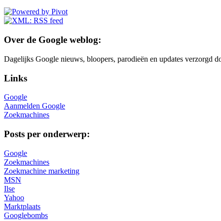
Over de Google weblog:
Dagelijks Google nieuws, bloopers, parodieën en updates verzorgd do
Links
Google
Aanmelden Google
Zoekmachines
Posts per onderwerp:
Google
Zoekmachines
Zoekmachine marketing
MSN
Ilse
Yahoo
Marktplaats
Googlebombs