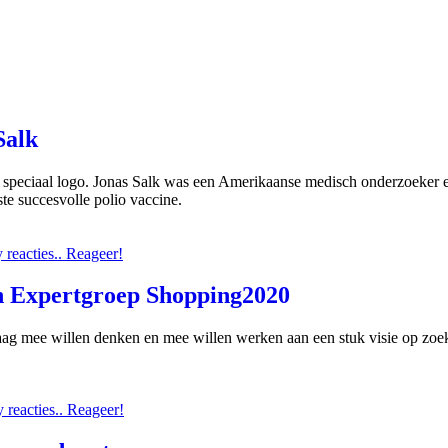
Salk
speciaal logo. Jonas Salk was een Amerikaanse medisch onderzoeker en
te succesvolle polio vaccine.
reacties.. Reageer!
h Expertgroep Shopping2020
aag mee willen denken en mee willen werken aan een stuk visie op zo
reacties.. Reageer!