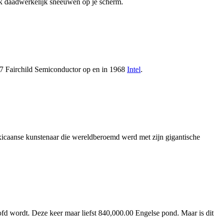
ok daadwerkelijk sneeuwen op je scherm.
1957 Fairchild Semiconductor op en in 1968
Intel
.
icaanse kunstenaar die wereldberoemd werd met zijn gigantische
d wordt. Deze keer maar liefst 840,000.00 Engelse pond. Maar is dit