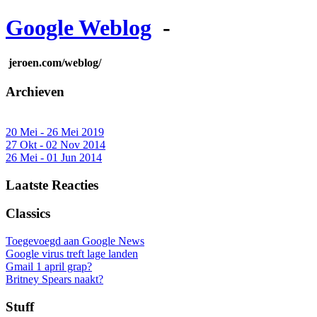
Google Weblog
-
jeroen.com/weblog/
Archieven
20 Mei - 26 Mei 2019
27 Okt - 02 Nov 2014
26 Mei - 01 Jun 2014
Laatste Reacties
Classics
Toegevoegd aan Google News
Google virus treft lage landen
Gmail 1 april grap?
Britney Spears naakt?
Stuff