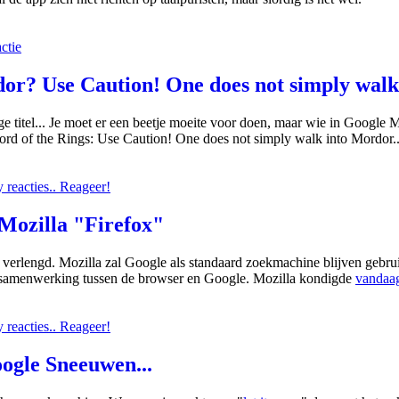
ctie
r? Use Caution! One does not simply walk 
 titel... Je moet er een beetje moeite voor doen, maar wie in Google 
rd of the Rings: Use Caution! One does not simply walk into Mordor..
reacties.. Reageer!
Mozilla "Firefox"
verlengd. Mozilla zal Google als standaard zoekmachine blijven gebruik
 samenwerking tussen de browser en Google. Mozilla kondigde
vandaag
reacties.. Reageer!
oogle Sneeuwen...