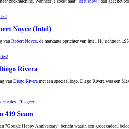
n haar zoekmachine. Wanneer je zoekt naar "
let it snow
" dan gaat het o
ies!
ert Noyce (Intel)
ag van
Robert Noyce
, de markante oprichter van Intel. Hij richtte in 
ties!
 Diego Rivera
dag van
Diego Rivera
met een speciaal logo. Diego Rivera was een Mex
reacties.. Reageer!
en 419 Scam
n "Google Happy Anniversary" bericht waarin een groot cadeau beloof