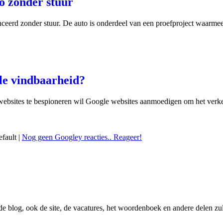
to zonder stuur
nceerd zonder stuur. De auto is onderdeel van een proefproject waarmee 
le vindbaarheid?
ebsites te bespioneren wil Google websites aanmoedigen om het verkeer 
efault |
Nog geen Googley reacties.. Reageer!
 de blog, ook de site, de vacatures, het woordenboek en andere delen zu