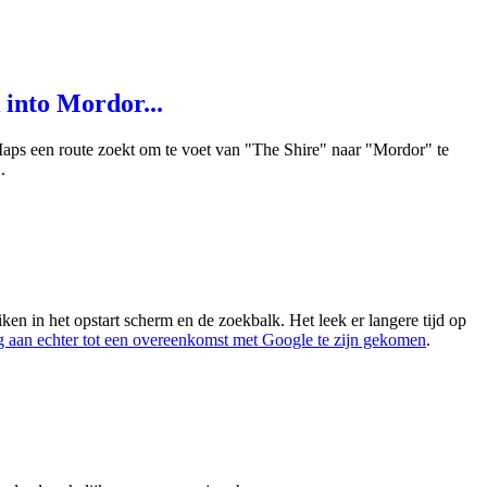
into Mordor...
Maps een route zoekt om te voet van "The Shire" naar "Mordor" te
.
en in het opstart scherm en de zoekbalk. Het leek er langere tijd op
 aan echter tot een overeenkomst met Google te zijn gekomen
.