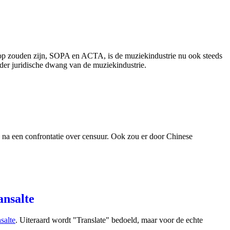
 op zouden zijn, SOPA en ACTA, is de muziekindustrie nu ook steeds
der juridische dwang van de muziekindustrie.
a na een confrontatie over censuur. Ook zou er door Chinese
ansalte
salte
. Uiteraard wordt "Translate" bedoeld, maar voor de echte