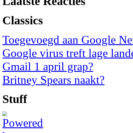
Laatste Reacties
Classics
Toegevoegd aan Google N
Google virus treft lage land
Gmail 1 april grap?
Britney Spears naakt?
Stuff