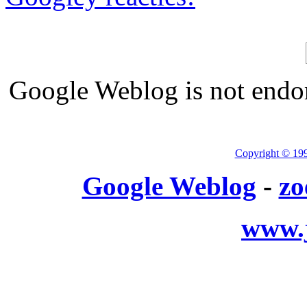
Google Weblog is not endor
Copyright © 19
Google Weblog
-
zo
www.