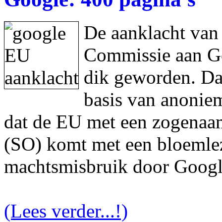
De aanklacht van
Commissie aan Goo
dik geworden. Da
basis van anonie
dat de EU met een zogenaam
(SO) komt met een bloemlez
machtsmisbruik door Googl
(Lees verder...!)