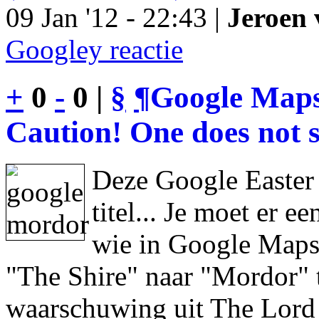
09 Jan '12 - 22:43 |
Jeroen 
Googley reactie
+
0
-
0 |
§
¶
Google Maps
Caution! One does not s
Deze Google Easter
titel... Je moet er 
wie in Google Maps 
"The Shire" naar "Mordor" 
waarschuwing uit The Lord 