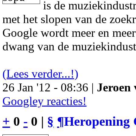
is de muziekindustr
met het slopen van de zoek
Google wordt meer en meer 
dwang van de muziekindust
(Lees verder...!)
26 Jan '12 - 08:36 |
Jeroen 
Googley reacties!
+
0
-
0 |
§
¶
Heropening 