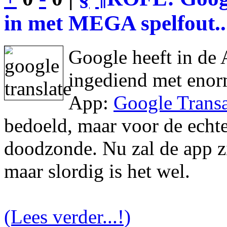
in met MEGA spelfout..
Google heeft in de 
ingediend met enor
App:
Google Transa
bedoeld, maar voor de echte 
doodzonde. Nu zal de app zic
maar slordig is het wel.
(Lees verder...!)