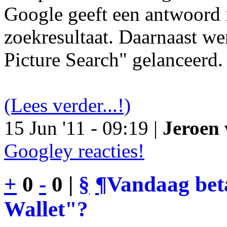
Google geeft een antwoord 
zoekresultaat. Daarnaast we
Picture Search" gelanceerd.
(Lees verder...!)
15 Jun '11 - 09:19 |
Jeroen 
Googley reacties!
+
0
-
0 |
§
¶
Vandaag bet
Wallet"?