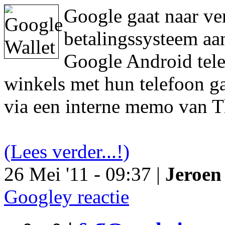
Google gaat naar ve
betalingssysteem aa
Google Android tele
winkels met hun telefoon ga
via een interne memo van T
(Lees verder...!)
26 Mei '11 - 09:37 |
Jeroen 
Googley reactie