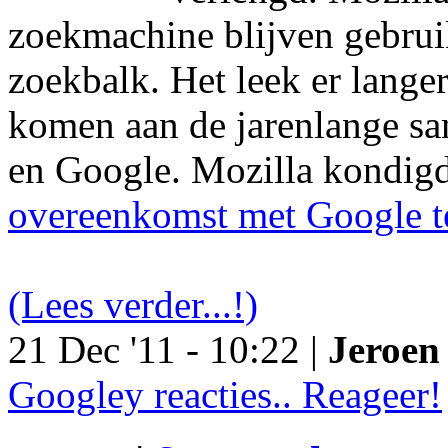
zoekmachine blijven gebruik
zoekbalk. Het leek er langer
komen aan de jarenlange s
en Google. Mozilla kondig
overeenkomst met Google t
(Lees verder...!)
21 Dec '11 - 10:22 |
Jeroen 
Googley reacties.. Reageer!