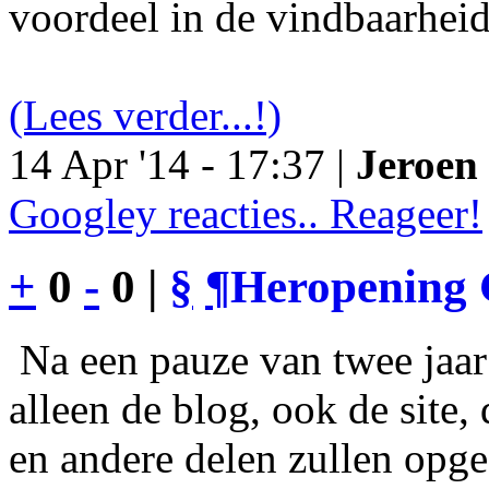
voordeel in de vindbaarheid
(Lees verder...!)
14 Apr '14 - 17:37 |
Jeroen 
Googley reacties.. Reageer!
+
0
-
0 |
§
¶
Heropening 
Na een pauze van twee jaar 
alleen de blog, ook de site
en andere delen zullen opgef