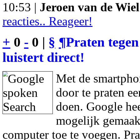
10:53 |
Jeroen van de Wiel
reacties.. Reageer!
+
0
-
0 |
§
¶
Praten tegen
luistert direct!
Met de smartphon
door te praten e
doen. Google hee
mogelijk gemaakt
computer toe te voegen. Pra