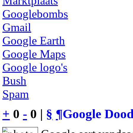
Marktplaats
Googlebombs
Gmail
Google Earth
Google Maps
Google logo's
Bush
Spam
+
0
-
0 |
§
¶
Google Dood