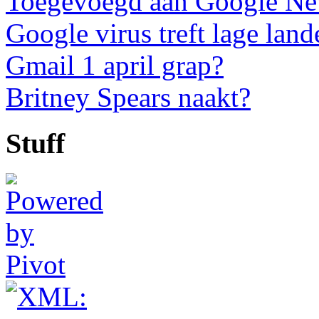
Toegevoegd aan Google N
Google virus treft lage land
Gmail 1 april grap?
Britney Spears naakt?
Stuff