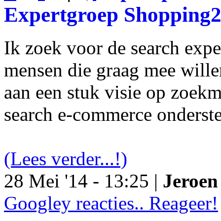
Expertgroep Shopping
Ik zoek voor de search exp
mensen die graag mee will
aan een stuk visie op zoekm
search e-commerce onderst
(Lees verder...!)
28 Mei '14 - 13:25 |
Jeroen 
Googley reacties.. Reageer!